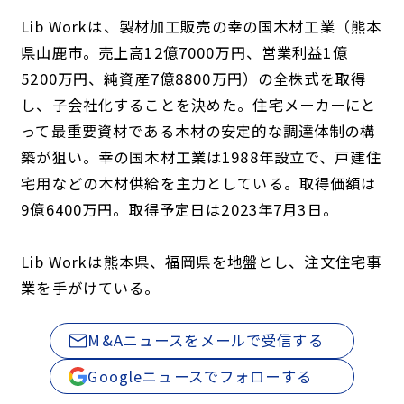
Lib Workは、製材加工販売の幸の国木材工業（熊本
県山鹿市。売上高12億7000万円、営業利益1億
5200万円、純資産7億8800万円）の全株式を取得
し、子会社化することを決めた。住宅メーカーにと
って最重要資材である木材の安定的な調達体制の構
築が狙い。幸の国木材工業は1988年設立で、戸建住
宅用などの木材供給を主力としている。取得価額は
9億6400万円。取得予定日は2023年7月3日。
Lib Workは熊本県、福岡県を地盤とし、注文住宅事
業を手がけている。
M&Aニュースをメールで受信する
Googleニュースでフォローする