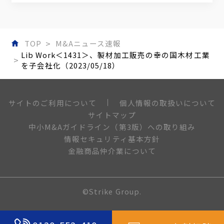
TOP
M&Aニュース速報
Lib Work＜1431＞、製材加工販売の幸の国木材工業
を子会社化（2023/05/18）
個人情報の取扱いについて
サイトのご利用について
サイトマップ
中小M&Aガイドライン（第3版）への取り組み
情報セキュリティ基本方針
金融商品仲介業について
©Strike Group.