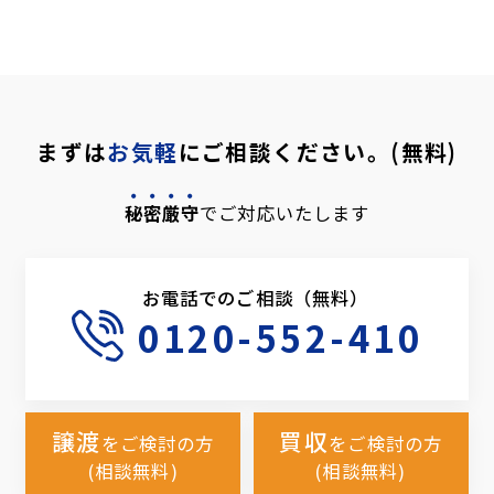
まずは
お気軽
にご相談ください。(無料)
秘密厳守
でご対応いたします
お電話でのご相談（無料）
0120-552-410
譲渡
買収
をご検討の方
をご検討の方
(相談無料)
(相談無料)