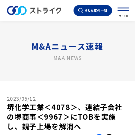
M&A案件一覧
MENU
M&Aニュース速報
M&A NEWS
2023/05/12
堺化学工業＜4078＞、連結子会社
の堺商事＜9967＞にTOBを実施
し、親子上場を解消へ