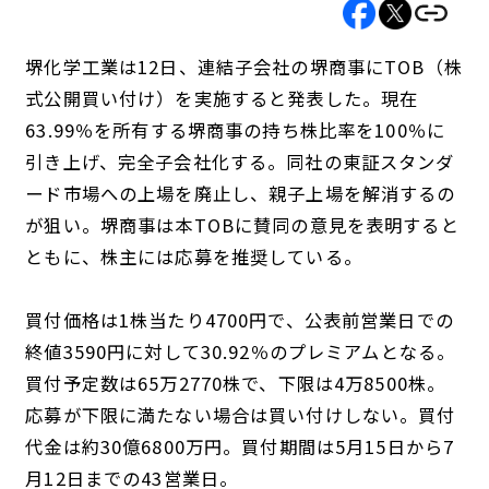
堺化学工業は12日、連結子会社の堺商事にTOB（株
式公開買い付け）を実施すると発表した。現在
63.99％を所有する堺商事の持ち株比率を100％に
引き上げ、完全子会社化する。同社の東証スタンダ
ード市場への上場を廃止し、親子上場を解消するの
が狙い。堺商事は本TOBに賛同の意見を表明すると
ともに、株主には応募を推奨している。
買付価格は1株当たり4700円で、公表前営業日での
終値3590円に対して30.92％のプレミアムとなる。
買付予定数は65万2770株で、下限は4万8500株。
応募が下限に満たない場合は買い付けしない。買付
代金は約30億6800万円。買付期間は5月15日から7
月12日までの43営業日。