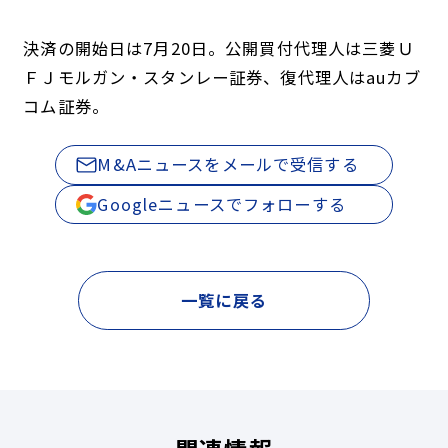
決済の開始日は7月20日。公開買付代理人は三菱Ｕ
ＦＪモルガン・スタンレー証券、復代理人はauカブ
コム証券。
M&Aニュースをメールで受信する
Googleニュースでフォローする
一覧に戻る