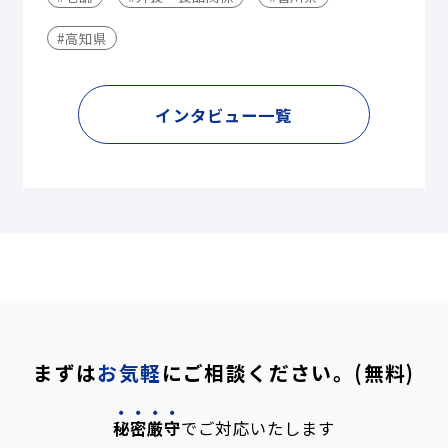
#高知県
インタビュー一覧
まずは
お気軽
にご相談ください。(無料)
秘密厳守
でご対応いたします