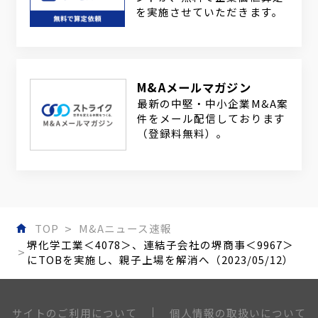
を実施させていただきます。
M&Aメールマガジン
最新の中堅・中小企業M&A案
件をメール配信しております
（登録料無料）。
TOP
M&Aニュース速報
堺化学工業＜4078＞、連結子会社の堺商事＜9967＞
にTOBを実施し、親子上場を解消へ（2023/05/12）
個人情報の取扱いについて
サイトのご利用について