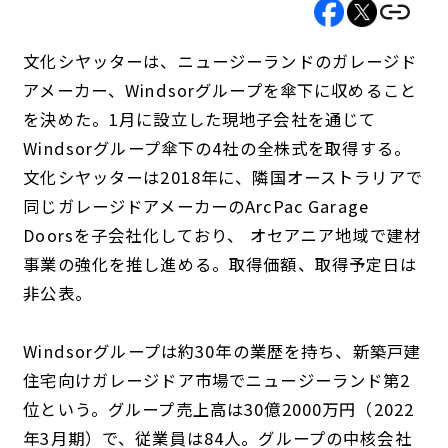
文化シヤッターは、ニュージーランドのガレージド
アメーカー、Windsorグループを傘下に収めること
を決めた。1月に設立した現地子会社を通じて
Windsorグループ傘下の4社の全株式を取得する。
文化シヤッターは2018年に、隣国オーストラリアで
同じガレージドアメーカーのArcPac Garage
Doorsを子会社化しており、 オセアニア地域で建材
事業の強化を推し進める。取得価額、取得予定日は
非公表。
Windsorグループは約30年の業歴を持ち、新築戸建
住宅向けガレージドア市場でニュージーランド第2
位という。グループ売上高は30億2000万円（2022
年3月期）で、従業員は84人。グループの中核会社