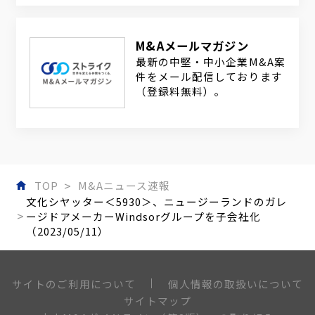
M&Aメールマガジン
最新の中堅・中小企業M&A案
件をメール配信しております
（登録料無料）。
TOP
M&Aニュース速報
文化シヤッター＜5930＞、ニュージーランドのガレ
ージドアメーカーWindsorグループを子会社化
（2023/05/11）
個人情報の取扱いについて
サイトのご利用について
サイトマップ