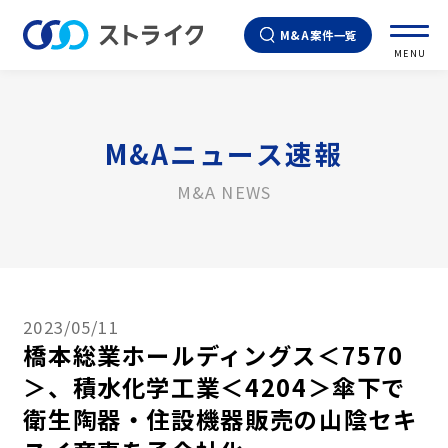
M&A案件一覧
MENU
M&Aニュース速報
M&A NEWS
2023/05/11
橋本総業ホールディングス＜7570
＞、積水化学工業＜4204＞傘下で
衛生陶器・住設機器販売の山陰セキ