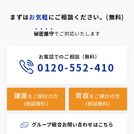
まずは
お気軽
にご相談ください。(無料)
秘密厳守
でご対応いたします
お電話でのご相談（無料）
0120-552-410
譲渡
買収
をご検討の方
をご検討の方
(相談無料)
(相談無料)
グループ総合お問い合わせはこちら