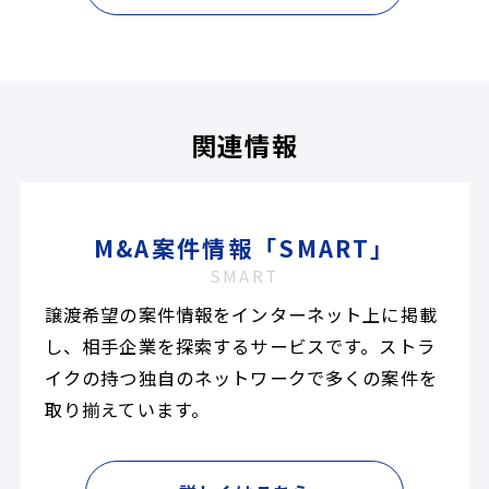
関連情報
M&A案件情報「SMART」
SMART
譲渡希望の案件情報をインターネット上に掲載
し、相手企業を探索するサービスです。ストラ
イクの持つ独自のネットワークで多くの案件を
取り揃えています。