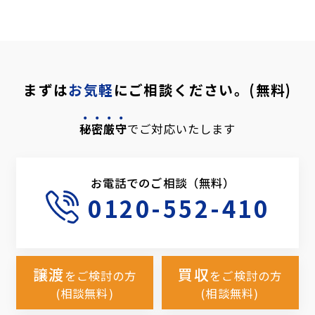
まずは
お気軽
にご相談ください。(無料)
秘密厳守
でご対応いたします
お電話でのご相談（無料）
0120-552-410
譲渡
買収
をご検討の方
をご検討の方
(相談無料)
(相談無料)