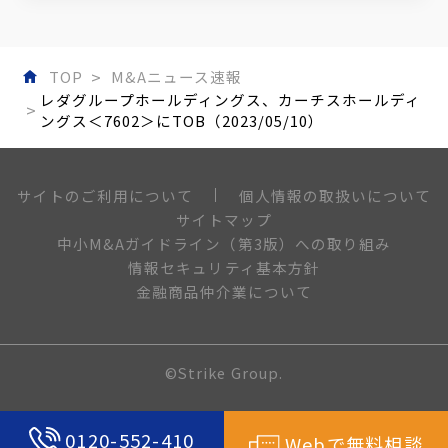
TOP
M&Aニュース速報
レダグループホールディングス、カーチスホールディ
ングス＜7602＞にTOB（2023/05/10）
個人情報の取扱いについて
サイトのご利用について
サイトマップ
中小M&Aガイドライン（第3版）への取り組み
情報セキュリティ基本方針
金融商品仲介業について
©Strike Group.
0120-552-410
Webで無料相談