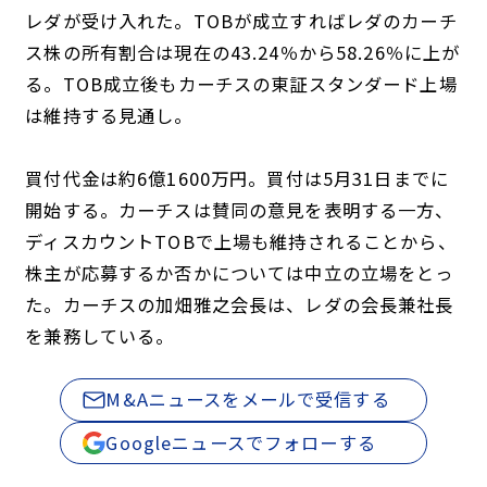
レダが受け入れた。TOBが成立すればレダのカーチ
ス株の所有割合は現在の43.24％から58.26％に上が
る。TOB成立後もカーチスの東証スタンダード上場
は維持する見通し。
買付代金は約6億1600万円。買付は5月31日までに
開始する。カーチスは賛同の意見を表明する一方、
ディスカウントTOBで上場も維持されることから、
株主が応募するか否かについては中立の立場をとっ
た。カーチスの加畑雅之会長は、レダの会長兼社長
を兼務している。
M&Aニュースをメールで受信する
Googleニュースでフォローする