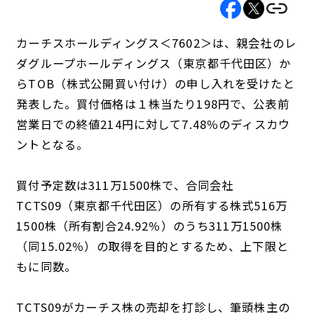
カーチスホールディングス＜7602＞は、親会社のレ
ダグループホールディングス（東京都千代田区）か
らTOB（株式公開買い付け）の申し入れを受けたと
発表した。買付価格は１株当たり198円で、公表前
営業日での終値214円に対して7.48％のディスカウ
ントとなる。
買付予定数は311万1500株で、合同会社
TCTS09（東京都千代田区）の所有する株式516万
1500株（所有割合24.92％）のうち311万1500株
（同15.02％）の取得を目的とするため、上下限と
もに同数。
TCTS09がカーチス株の売却を打診し、筆頭株主の