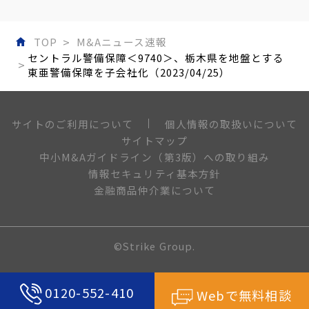
TOP
M&Aニュース速報
セントラル警備保障＜9740＞、栃木県を地盤とする
東亜警備保障を子会社化（2023/04/25）
個人情報の取扱いについて
サイトのご利用について
サイトマップ
中小M&Aガイドライン（第3版）への取り組み
情報セキュリティ基本方針
金融商品仲介業について
©Strike Group.
0120-552-410
Webで無料相談