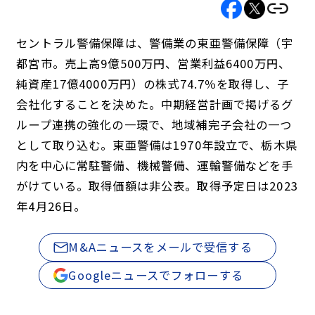
セントラル警備保障は、警備業の東亜警備保障（宇
都宮市。売上高9億500万円、営業利益6400万円、
純資産17億4000万円）の株式74.7％を取得し、子
会社化することを決めた。中期経営計画で掲げるグ
ループ連携の強化の一環で、地域補完子会社の一つ
として取り込む。東亜警備は1970年設立で、栃木県
内を中心に常駐警備、機械警備、運輸警備などを手
がけている。取得価額は非公表。取得予定日は2023
年4月26日。
M&Aニュースをメールで受信する
Googleニュースでフォローする