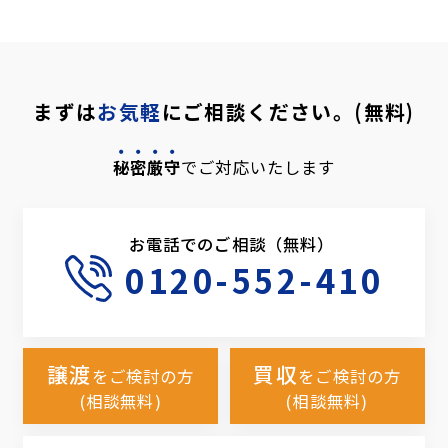
まずは
お気軽
にご相談ください。(無料)
秘密厳守
でご対応いたします
お電話でのご相談（無料）
0120-552-410
譲渡
買収
をご検討の方
をご検討の方
(相談無料)
(相談無料)