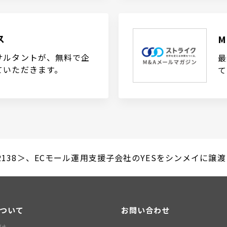
ス
サルタントが、無料で企
最
ていただきます。
て
138＞、ECモール運用支援子会社のYESをシンメイに譲渡（20
について
お問い合わせ