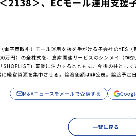
＜2138＞、ECモール運用支援
（電子商取引）モール運用支援を手がける子会社のYES（東
200万円）の全株式を、倉庫関連サービスのシンメイ（神
「SHOPLIST」事業に注力するとともに、今後の柱とし
事業に経営資源を集中させる。譲渡価額は非公表。譲渡予定日は
M&Aニュースをメールで受信する
Goo
一覧に戻る