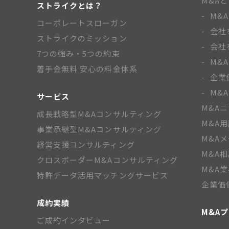
M&A
ストライクとは？
M&
コーポレートスローガン
会社
ストライクのミッション
会社
7つの強み・5つの約束
M&
着手金無料 安心の料金体系
企業
M&
サービス
M&A
成長戦略型M&Aコンサルティング
M&A
事業承継型M&Aコンサルティング
M&A
経営支援コンサルティング
M&A
クロスボーダーM&Aコンサルティング
M&A
特許データ活用マッチングサービス
企業価
成約実績
M&A
ご成約インタビュー