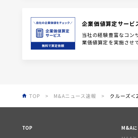
企業価値算定サービ
当社の経験豊富なコン
業価値算定を実施させ
TOP
M&Aニュース速報
クルーズ＜2
TOP
M&A