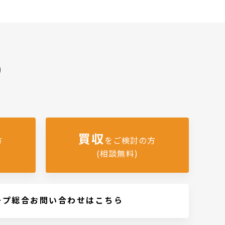
)
買収
方
をご検討の方
(相談無料)
ープ総合お問い合わせはこちら