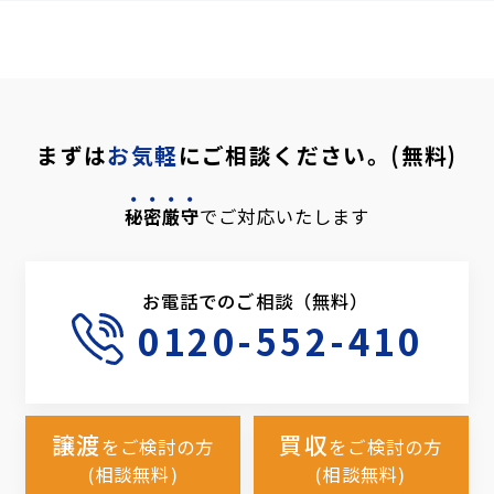
まずは
お気軽
にご相談ください。(無料)
秘密厳守
でご対応いたします
お電話でのご相談（無料）
0120-552-410
譲渡
買収
をご検討の方
をご検討の方
(相談無料)
(相談無料)