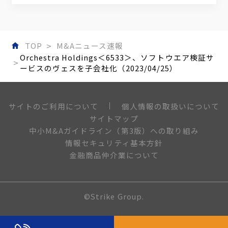
TOP
M&Aニュース速報
Orchestra Holdings＜6533＞、ソフトウエア検証サ
ービスのヴェスを子会社化（2023/04/25）
個人情報の取扱いについて
サイトのご利用について
サイトマップ
中小M&Aガイドライン（第3版）への取り組み
情報セキュリティ基本方針
金融商品仲介業について
©Strike Group.