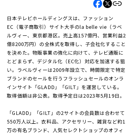
日本テレビホールディングスは、ファッション
EC（電子商取引）サイト大手のla belle vie（ラベ
ルヴィー、東京都港区。売上高157億円、営業利益2
億8200万円）の全株式を取得し、子会社化すること
を決めた。物販事業の強化に向けて、テレビ通販に
とどまらず、デジタル化（EC化）対応を加速する狙
い。ラベルヴィーは2009年設立で、時間限定で特定
ブランドのセールを行うフラッシュセールのオンラ
インサイト「GLADD」「GILT」を運営している。
取得価額は非公表。取得予定日は2023年5月19日。
「GLADD」「GILT」の2サイトの会員数は合わせて
550万人以上。衣料品、アクセサリー、雑貨など約1
万の有名ブランド、人気セレクトショップのオフィ