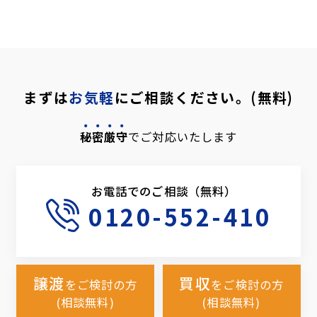
まずは
お気軽
にご相談ください。(無料)
秘密厳守
でご対応いたします
お電話でのご相談（無料）
0120-552-410
譲渡
買収
をご検討の方
をご検討の方
(相談無料)
(相談無料)