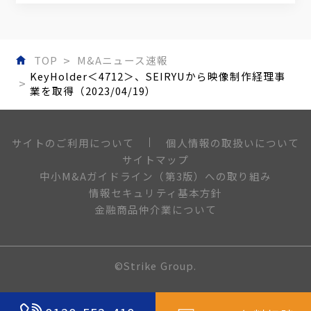
TOP
M&Aニュース速報
KeyHolder＜4712＞、SEIRYUから映像制作経理事
業を取得（2023/04/19）
個人情報の取扱いについて
サイトのご利用について
サイトマップ
中小M&Aガイドライン（第3版）への取り組み
情報セキュリティ基本方針
金融商品仲介業について
©Strike Group.