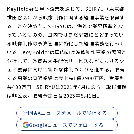
KeyHolderは傘下企業を通じて、SEIRYU（東京都
世田谷区）から映像制作に関する経理事業を取得す
ることを決めた。SEIRYUは、海外で業界標準とな
っているものの、国内ではまだ少数にとどまってい
る映像制作の予算管理に特化した経理業務を行って
いる。KeyHolderは国内向け映像制作事業の展開と
並行して、外資系大手配信サービスなどにおけるシ
ェア獲得に向けて新たな体制づくりを進める。取得
する事業の直近業績は売上高1億2900万円、営業利
益400万円。SEIRYUは2021年4月に設立。取得価額
は非公表。取得予定日は2023年5月1日。
M&Aニュースをメールで受信する
Googleニュースでフォローする