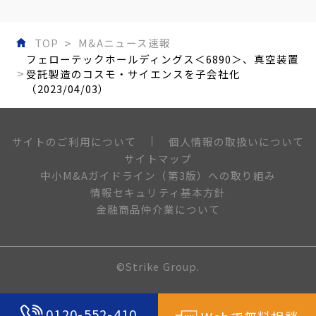
TOP
M&Aニュース速報
フェローテックホールディングス＜6890＞、真空装置
受託製造のコスモ・サイエンスを子会社化
（2023/04/03）
個人情報の取扱いについて
サイトのご利用について
サイトマップ
中小M&Aガイドライン（第3版）への取り組み
情報セキュリティ基本方針
金融商品仲介業について
©Strike Group.
0120-552-410