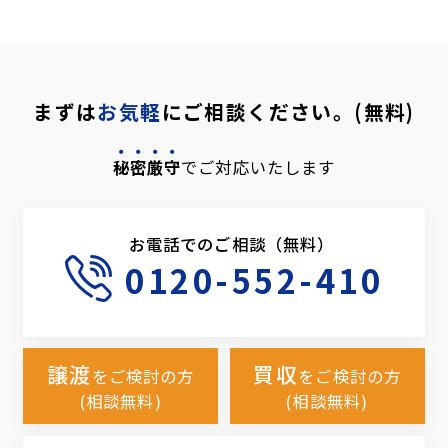
まずは
お気軽
にご相談ください。(無料)
秘密厳守
でご対応いたします
お電話でのご相談（無料）
0120-552-410
譲渡
買収
をご検討の方
をご検討の方
(相談無料)
(相談無料)