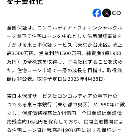
を子会社化
全国保証は、コンコルディア・フィナンシャルグル
ープ傘下で住宅ローンを中心とした信用保証事業を
手がける東日本保証サービス（東京都台東区。売上
高3500万円、営業利益1500万円、純資産4億1900
万円）の全株式を取得し、子会社化することを決め
た。住宅ローン市場で一層の成長を目指す。取得価
額は非公表。取得予定日は2023年4月28日。
東日本保証サービスはコンコルディアの傘下行の一
つである東日本銀行（東京都中央区）が1990年に設
立し、保証債務残高は344億円。全国保証は保証債
務残高約16兆円を保有しており、民間金融機関によ
る住宅ローン貸出残高約190兆円に対する保証シェ