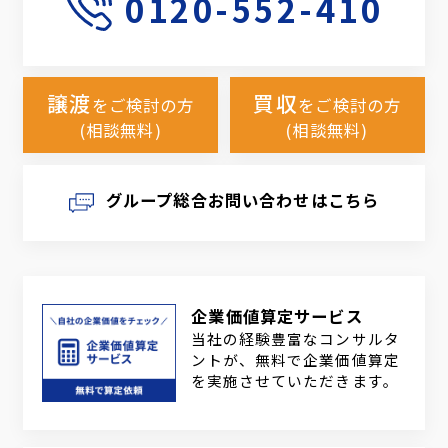
0120-552-410
譲渡
買収
をご検討の方
をご検討の方
(相談無料)
(相談無料)
グループ総合お問い合わせはこちら
企業価値算定サービス
当社の経験豊富なコンサルタ
ントが、無料で企業価値算定
を実施させていただきます。