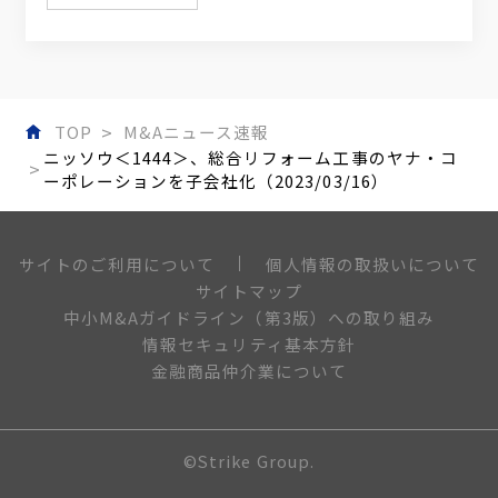
TOP
M&Aニュース速報
ニッソウ＜1444＞、総合リフォーム工事のヤナ・コ
ーポレーションを子会社化（2023/03/16）
個人情報の取扱いについて
サイトのご利用について
サイトマップ
中小M&Aガイドライン（第3版）への取り組み
情報セキュリティ基本方針
金融商品仲介業について
©Strike Group.