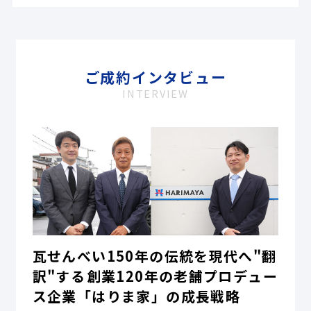
ご成約インタビュー
INTERVIEW
瓦せんべい150年の伝統を現代へ"翻
訳"する――創業120年の老舗プロデュー
ス企業「はりま家」の成長戦略