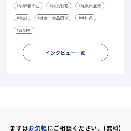
#後継者不在
#成長戦略
#従業員雇用
#老舗
#外食・食品関係
#香川県
#高知県
インタビュー一覧
まずは
お気軽
にご相談ください。(無料)