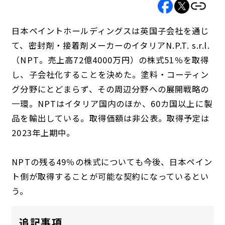
日本ペイントホールディングスは英国子会社を通じ
て、密封剤・接着剤メーカーのイタリアN.P.T. s.r.l.
（NPT。売上高72億4000万円）の株式51％を取得
し、子会社化することを決めた。塗料・コーティン
グ分野にとどまらず、その周辺分野への展開戦略の
一環。NPTはイタリア国内のほか、60カ国以上に製
品を輸出している。取得価額は非公表。取得予定は
2023年上期中。
NPTの残る49％の株式についても今後、日本ペイン
ト側が取得することが可能な契約になっているとい
う。
追記事項