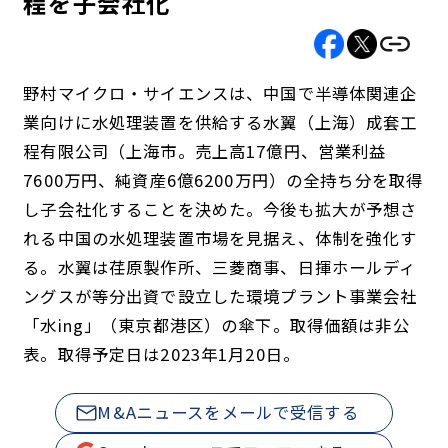
程を子会社化
野村マイクロ・サイエンスは、中国で半導体関連企
業向けに水処理装置を供給する水翼（上海）成套工
程有限公司（上海市。売上高17億円、営業利益
7600万円、純資産6億6200万円）の全持ち分を取得
し子会社化することを決めた。今後も拡大が予想さ
れる中国の水処理装置市場を見据え、体制を強化す
る。水翼は荏原製作所、三菱商事、日揮ホールディ
ングスが等分出資で設立した環境プラント事業会社
「水ing」（東京都港区）の傘下。取得価額は非公
表。取得予定日は2023年1月20日。
M&Aニュースをメールで受信する