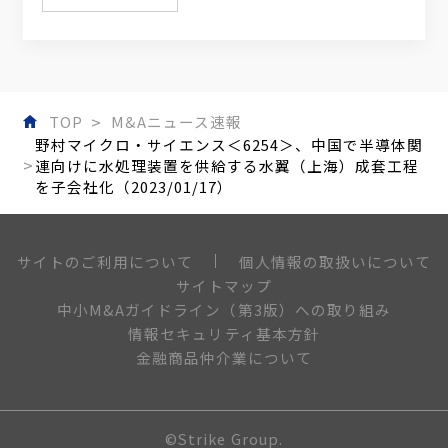
TOP
M&Aニュース速報
野村マイクロ・サイエンス＜6254＞、中国で半導体関
連向けに水処理装置を供給する水翼（上海）成套工程
を子会社化（2023/01/17）
個人情報の取扱いについて
サイトのご利用について
サイトマップ
中小M&Aガイドライン（第3版）への取り組み
情報セキュリティ基本方針
金融商品仲介業について
©Strike Group.