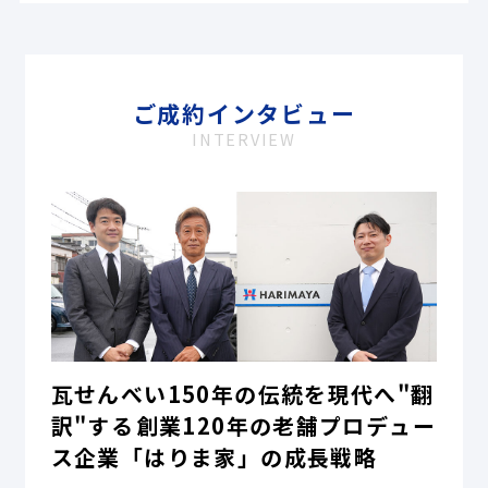
ご成約インタビュー
INTERVIEW
瓦せんべい150年の伝統を現代へ"翻
訳"する――創業120年の老舗プロデュー
ス企業「はりま家」の成長戦略