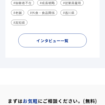
#後継者不在
#成長戦略
#従業員雇用
#老舗
#外食・食品関係
#香川県
#高知県
インタビュー一覧
まずは
お気軽
にご相談ください。(無料)