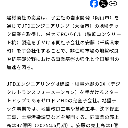
建材商社の高島は、子会社の岩水開発（岡山市）を
通じてJFDエンジニアリング（大阪市）の地盤テッ
ク事業を取得し、併せてRCパイル（鉄筋コンクリー
ト杭）製造を手がける同社子会社の安藤（千葉県栄
町）を子会社化することで、非住宅市場の地盤改良
や杭基礎分野における事業基盤の強化と全国展開の
加速を図る。
JFDエンジニアリングは建設・測量分野のDX（デジ
タルトランスフォーメーション）を手がけるスター
トアップであるゼロドアHDの完全子会社。地盤テ
ック事業では、地盤改良工事や基礎工事、沈下修正
工事、土壌汚染調査などを展開する。同事業の売上
高は47億円（2025年6月期）。安藤の売上高は1億