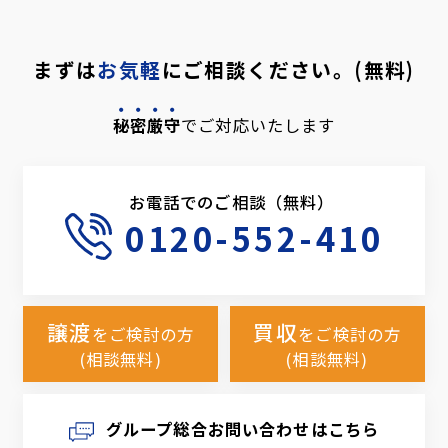
まずは
お気軽
にご相談ください。(無料)
秘密厳守
でご対応いたします
お電話でのご相談（無料）
0120-552-410
譲渡
買収
をご検討の方
をご検討の方
(相談無料)
(相談無料)
グループ総合お問い合わせはこちら