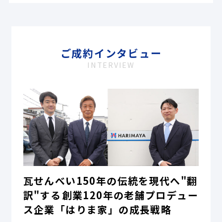
ご成約インタビュー
INTERVIEW
瓦せんべい150年の伝統を現代へ"翻
訳"する――創業120年の老舗プロデュー
ス企業「はりま家」の成長戦略