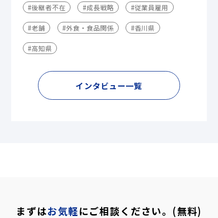
#後継者不在
#成長戦略
#従業員雇用
#老舗
#外食・食品関係
#香川県
#高知県
インタビュー一覧
まずは
お気軽
にご相談ください。(無料)