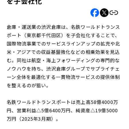
を子会社化
倉庫・運送業の渋沢倉庫は、名鉄ワールドトランス
ポート（東京都千代田区）を子会社化することで、
国際物流事業でのサービスラインアップの拡充や北
米・アジアでの収益基盤強化などの相乗効果を見込
む。同社は航空・海上フォワーディングの専門的な
ノウハウを持ち、渋沢倉庫グループでサプライチェ
ーン全体を最適化する一貫物流サービスの提供体制
を整えるのが狙い。
名鉄ワールドトランスポートは売上高58億4000万
円、営業利益△5億6400万円、純資産△19億5000
万円（2025年3月期）。