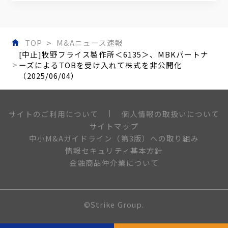
TOP
M&Aニュース速報
[中止]牧野フライス製作所＜6135＞、MBKパートナ
ーズによるTOBを受け入れて株式を非公開化
（2025/06/04）
個人情報の取扱いについて
サイトのご利用について
サイトマップ
中小M&Aガイドライン（第3版）への取り組み
情報セキュリティ基本方針
金融商品仲介業について
©Strike Group.