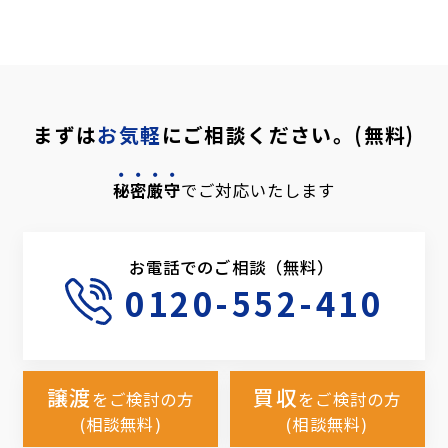
まずは
お気軽
にご相談ください。(無料)
秘密厳守
でご対応いたします
お電話でのご相談（無料）
0120-552-410
譲渡
買収
をご検討の方
をご検討の方
(相談無料)
(相談無料)