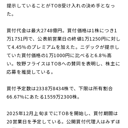
提示していることがTOB受け入れの決め手となっ
た。
買付代金は最大2748億円。買付価格は1株につき1
万1751円で、公表前営業日の終値1万1250円に対し
て4.45％のプレミアムを加えた。ニデックが提示し
ていた買付価格の1万1000円に比べると6.8％高
い。牧野フライスはTOBへの賛同を表明し、株主に
応募を推奨している。
買付予定数は2338万8434株で、下限は所有割合
66.67％にあたる1559万2300株。
2025年12月上旬までにTOBを開始し、買付期間は
20営業日を予定している。公開買付代理人はみずほ