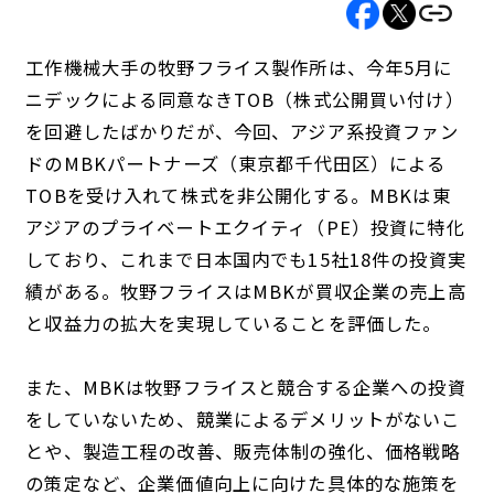
工作機械大手の牧野フライス製作所は、今年5月に
ニデックによる同意なきTOB（株式公開買い付け）
を回避したばかりだが、今回、アジア系投資ファン
ドのMBKパートナーズ（東京都千代田区）による
TOBを受け入れて株式を非公開化する。MBKは東
アジアのプライベートエクイティ（PE）投資に特化
しており、これまで日本国内でも15社18件の投資実
績がある。牧野フライスはMBKが買収企業の売上高
と収益力の拡大を実現していることを評価した。
また、MBKは牧野フライスと競合する企業への投資
をしていないため、競業によるデメリットがないこ
とや、製造工程の改善、販売体制の強化、価格戦略
の策定など、企業価値向上に向けた具体的な施策を