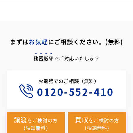
まずは
お気軽
にご相談ください。(無料)
秘密厳守
でご対応いたします
お電話でのご相談（無料）
0120-552-410
譲渡
買収
をご検討の方
をご検討の方
(相談無料)
(相談無料)