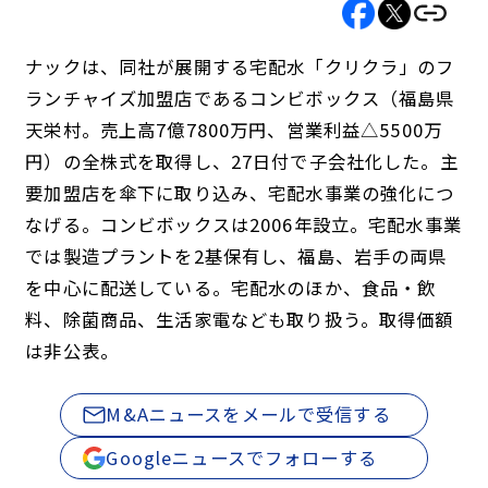
ナックは、同社が展開する宅配水「クリクラ」のフ
ランチャイズ加盟店であるコンビボックス（福島県
天栄村。売上高7億7800万円、営業利益△5500万
円）の全株式を取得し、27日付で子会社化した。主
要加盟店を傘下に取り込み、宅配水事業の強化につ
なげる。コンビボックスは2006年設立。宅配水事業
では製造プラントを2基保有し、福島、岩手の両県
を中心に配送している。宅配水のほか、食品・飲
料、除菌商品、生活家電なども取り扱う。取得価額
は非公表。
M&Aニュースをメールで受信する
Googleニュースでフォローする