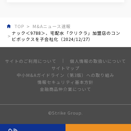
TOP
M&Aニュース速報
ナック＜9788＞、宅配水「クリクラ」加盟店のコン
ビボックスを子会社化（2024/12/27）
個人情報の取扱いについて
サイトのご利用について
サイトマップ
中小M&Aガイドライン（第3版）への取り組み
情報セキュリティ基本方針
金融商品仲介業について
©Strike Group.