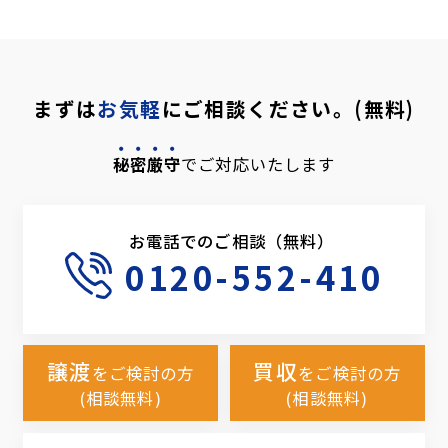
まずは
お気軽
にご相談ください。(無料)
秘密厳守
でご対応いたします
お電話でのご相談（無料）
0120-552-410
譲渡
買収
をご検討の方
をご検討の方
(相談無料)
(相談無料)