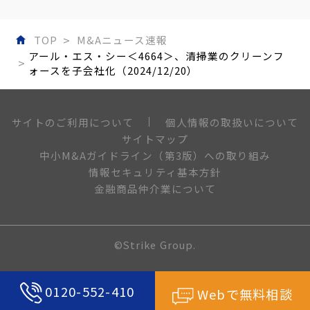
TOP
M&Aニュース速報
アール・エス・シー＜4664＞、清掃業のクリーンフ
ォースを子会社化（2024/12/20）
個人情報の取扱いについて
サイトのご利用について
サイトマップ
中小M&Aガイドライン（第3版）への取り組み
情報セキュリティ基本方針
金融商品仲介業について
©Strike Group.
0120-552-410
Webで無料相談