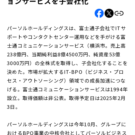
ョンサービスを子会社化
パーソルホールディングスは、富士通子会社でITサ
ポートやコンタクトセンター運用などを手がける富
士通コミュニケーションサービス（横浜市。売上高
238億円、当期純利益8億4500万円、純資産53億
3000万円）の全株式を取得し、子会社化することを
決めた。市場が拡大するIT-BPO（ビジネス・プロ
セス・アウトソーシング）領域での成長加速につな
げる。富士通コミュニケーションサービスは1994年
設立。取得価額は非公表。取得予定日は2025年2月
3日。
パーソルホールディングスは今年10月、グループに
おけるBPO事業の中核会社としてパーソルビジネス