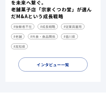
を未来へ繋ぐ。
老舗菓子店「宗家くつわ堂」が選ん
だM&Aという成長戦略
#後継者不在
#成長戦略
#従業員雇用
#老舗
#外食・食品関係
#香川県
#高知県
インタビュー一覧