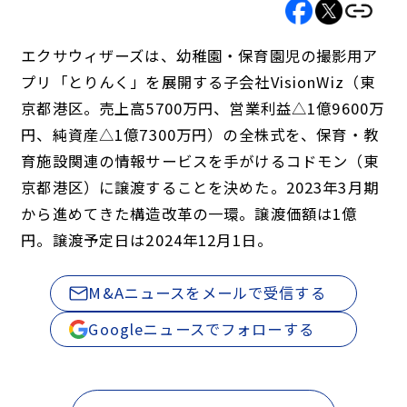
エクサウィザーズは、幼稚園・保育園児の撮影用ア
プリ「とりんく」を展開する子会社VisionWiz（東
京都港区。売上高5700万円、営業利益△1億9600万
円、純資産△1億7300万円）の全株式を、保育・教
育施設関連の情報サービスを手がけるコドモン（東
京都港区）に譲渡することを決めた。2023年3月期
から進めてきた構造改革の一環。譲渡価額は1億
円。譲渡予定日は2024年12月1日。
M&Aニュースをメールで受信する
Googleニュースでフォローする