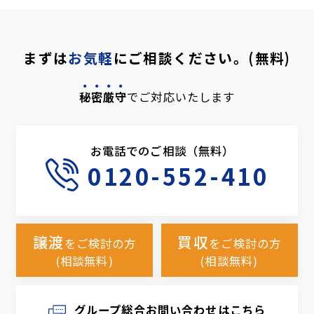
まずは
お気軽
にご相談ください。(無料)
秘密厳守
でご対応いたします
お電話でのご相談（無料）
0120-552-410
譲渡
買収
をご検討の方
をご検討の方
(相談無料)
(相談無料)
グループ総合お問い合わせはこちら