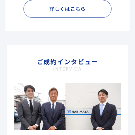
詳しくはこちら
ご成約インタビュー
INTERVIEW