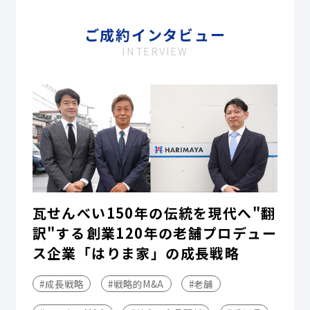
ご成約インタビュー
INTERVIEW
瓦せんべい150年の伝統を現代へ"翻
訳"する――創業120年の老舗プロデュー
ス企業「はりま家」の成長戦略
#成長戦略
#戦略的M&A
#老舗