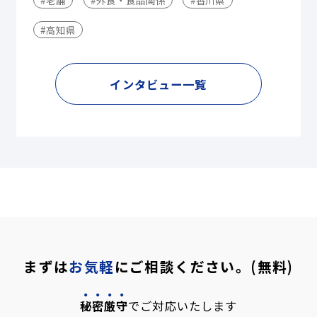
#老舗
#外食・食品関係
#香川県
#高知県
インタビュー一覧
まずは
お気軽
にご相談ください。(無料)
秘密厳守
でご対応いたします