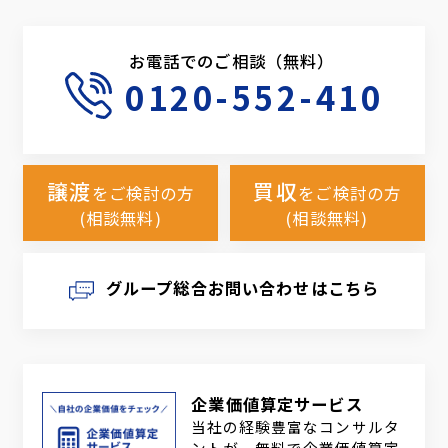
お電話でのご相談（無料）
0120-552-410
譲渡
買収
をご検討の方
をご検討の方
(相談無料)
(相談無料)
グループ総合お問い合わせはこちら
企業価値算定サービス
当社の経験豊富なコンサルタ
ントが、無料で企業価値算定