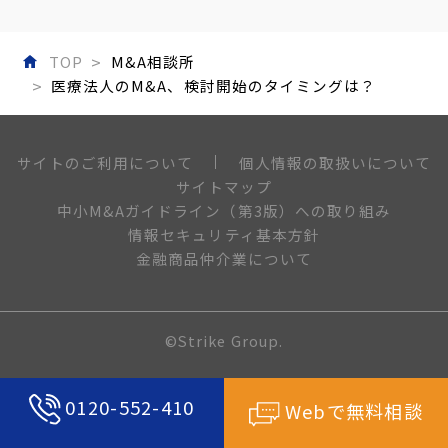
TOP
M&A相談所
医療法人のM&A、検討開始のタイミングは？
個人情報の取扱いについて
サイトのご利用について
サイトマップ
中小M&Aガイドライン（第3版）への取り組み
情報セキュリティ基本方針
金融商品仲介業について
©Strike Group.
0120-552-410
Webで無料相談