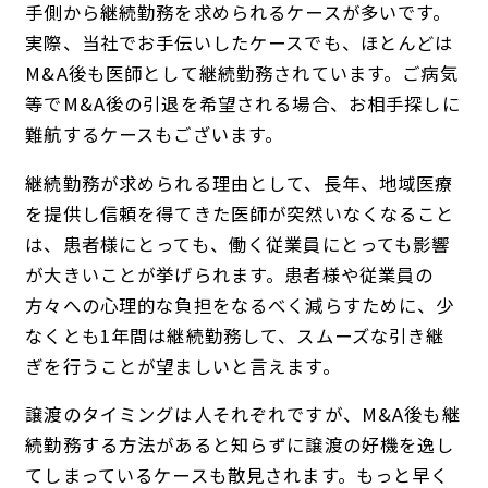
手側から継続勤務を求められるケースが多いです。
実際、当社でお手伝いしたケースでも、ほとんどは
M&A後も医師として継続勤務されています。ご病気
等でM&A後の引退を希望される場合、お相手探しに
難航するケースもございます。
継続勤務が求められる理由として、長年、地域医療
を提供し信頼を得てきた医師が突然いなくなること
は、患者様にとっても、働く従業員にとっても影響
が大きいことが挙げられます。患者様や従業員の
方々への心理的な負担をなるべく減らすために、少
なくとも1年間は継続勤務して、スムーズな引き継
ぎを行うことが望ましいと言えます。
譲渡のタイミングは人それぞれですが、M&A後も継
続勤務する方法があると知らずに譲渡の好機を逸し
てしまっているケースも散見されます。もっと早く