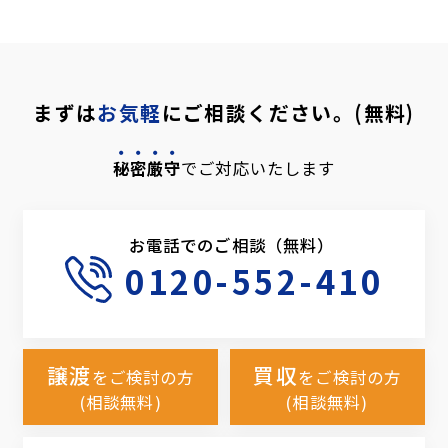
まずは
お気軽
にご相談ください。(無料)
秘密厳守
でご対応いたします
お電話でのご相談（無料）
0120-552-410
譲渡
買収
をご検討の方
をご検討の方
(相談無料)
(相談無料)