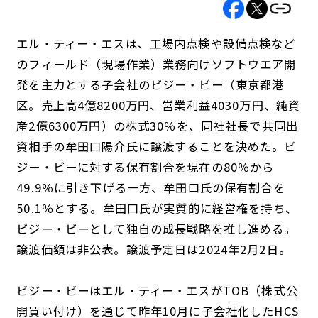
エル・ティー・エスは、工場内点検や設備点検など
のフィールド（現場作業）業務向けソフトウエア開
発を主力とする子会社のビジー・ビー（東京都港
区。売上高4億8200万円、営業利益4030万円、純資
産2億6300万円）の株式30％を、同社社長で共同出
資相手の牟田口陽介氏に譲渡することを決めた。ビ
ジー・ビーに対する保有割合を現在の80％から
49.9％に引き下げる一方、牟田口氏の保有割合を
50.1％とする。牟田口氏が実質的に経営権を持ち、
ビジー・ビーとして独自の成長戦略を推し進める。
譲渡価額は非公表。譲渡予定日は2024年2月2日。
ビジー・ビーはエル・ティー・エスがTOB（株式公
開買い付け）を通じて昨年10月に子会社化したHCS