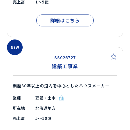
売上高
1～5億
詳細はこちら
NEW
SS026727
建築工事業
業歴30年以上の道内を中心としたハウスメーカー
業種
建設・土木
所在地
北海道地方
売上高
5～10億