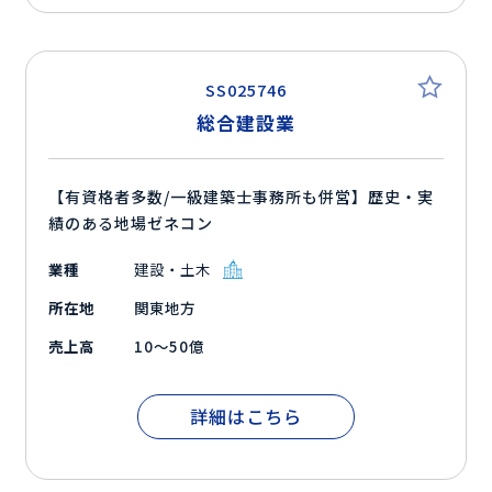
SS025746
総合建設業
【有資格者多数/一級建築士事務所も併営】歴史・実
績のある地場ゼネコン
業種
建設・土木
所在地
関東地方
売上高
10～50億
詳細はこちら