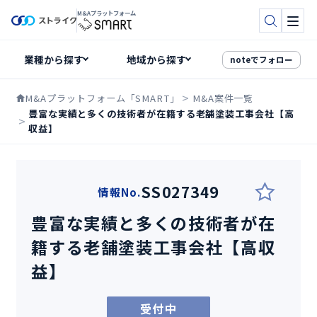
M&Aプラットフォーム
検索
メニ
noteでフォロー
M&Aプラットフォーム「SMART」
M&A案件一覧
豊富な実績と多くの技術者が在籍する老舗塗装工事会社【高
収益】
SS027349
情報No.
豊富な実績と多くの技術者が在
籍する老舗塗装工事会社【高収
益】
受付中