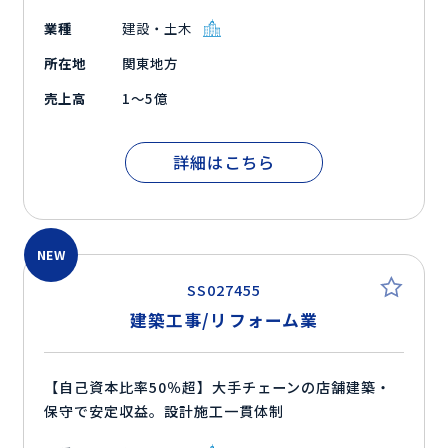
業種
建設・土木
所在地
関東地方
売上高
1～5億
詳細はこちら
NEW
SS027455
建築工事/リフォーム業
【自己資本比率50％超】大手チェーンの店舗建築・
保守で安定収益。設計施工一貫体制