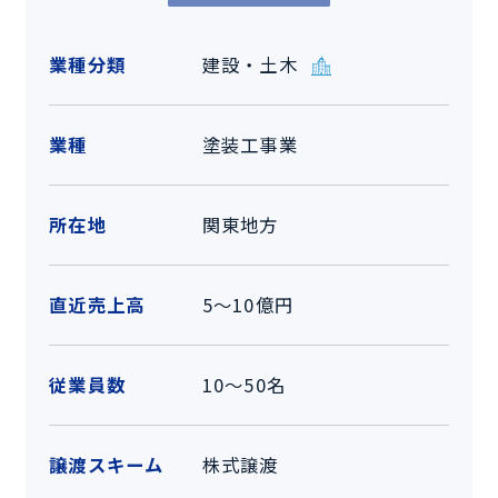
業種分類
建設・土木
業種
塗装工事業
所在地
関東地方
直近売上高
5～10億円
従業員数
10～50名
譲渡スキーム
株式譲渡