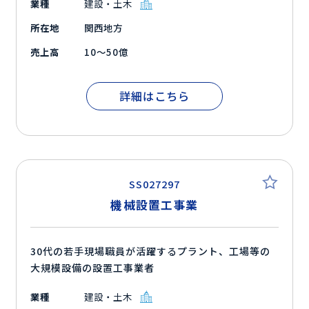
業種
建設・土木
所在地
関西地方
売上高
10～50億
詳細はこちら
SS027297
機械設置工事業
30代の若手現場職員が活躍するプラント、工場等の
大規模設備の設置工事業者
業種
建設・土木