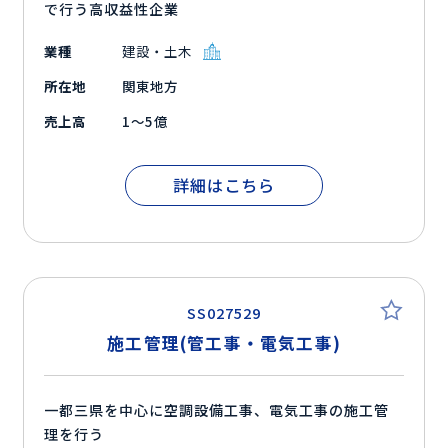
で行う高収益性企業
業種
建設・土木
所在地
関東地方
売上高
1～5億
詳細はこちら
SS027529
施工管理(管工事・電気工事)
一都三県を中心に空調設備工事、電気工事の施工管
理を行う