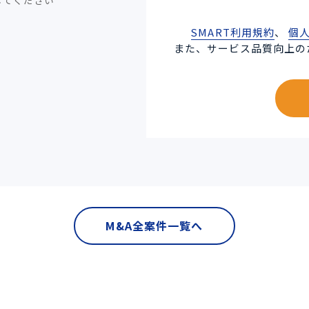
してください
SMART利用規約
、
個
また、サービス品質向上の
M&A全案件一覧へ