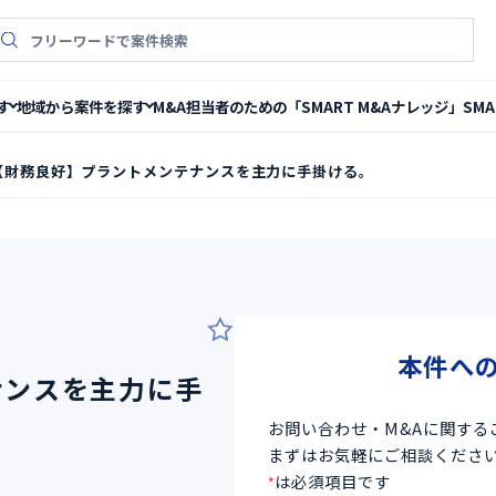
件検索
M&A担当者のための「SMART M&Aナレッジ」
SM
す
地域から案件を探す
【財務良好】プラントメンテナンスを主力に手掛ける。
2
本件へ
ナンスを主力に手
お問い合わせ・M&Aに関する
まずはお気軽にご相談くださ
は必須項目です
*