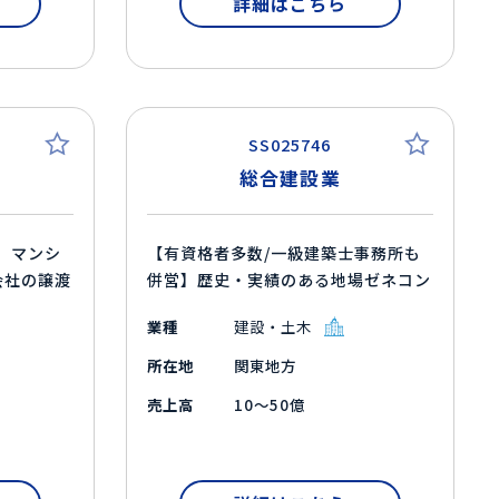
詳細はこちら
SS025746
総合建設業
】マンシ
【有資格者多数/一級建築士事務所も
会社の譲渡
併営】歴史・実績のある地場ゼネコン
業種
建設・土木
所在地
関東地方
売上高
10～50億