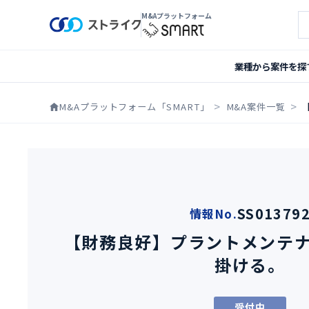
M&Aプラットフォーム
案
業種から案件を探
M&Aプラットフォーム「SMART」
M&A案件一覧
SS01379
情報No.
【財務良好】プラントメンテ
掛ける。
受付中