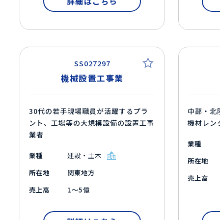
詳細はこちら
SS027297
機械設置工事業
30代の若手現場職員が活躍するプラ
中部・北
ント、工場等の大規模設備の設置工事
機材レン
業者
業種
業種
建設・土木
所在地
所在地
関東地方
売上高
売上高
1～5億