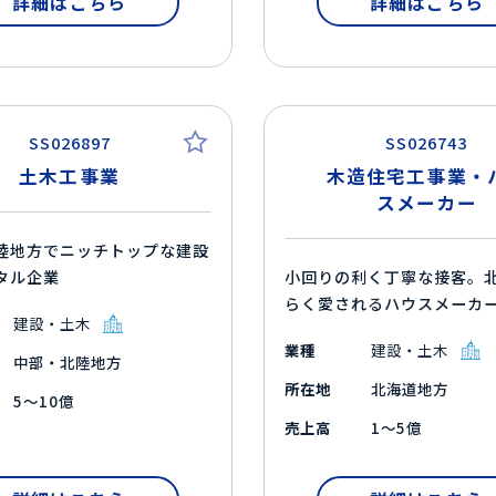
詳細はこちら
詳細はこちら
SS026897
SS026743
土木工事業
木造住宅工事業・
スメーカー
陸地方でニッチトップな建設
タル企業
小回りの利く丁寧な接客。
らく愛されるハウスメーカ
建設・土木
業種
建設・土木
中部・北陸地方
所在地
北海道地方
5～10億
売上高
1～5億