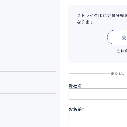
ストライクIDに会員登録
なります
会
会員
または
貴社名
*
お名前
*