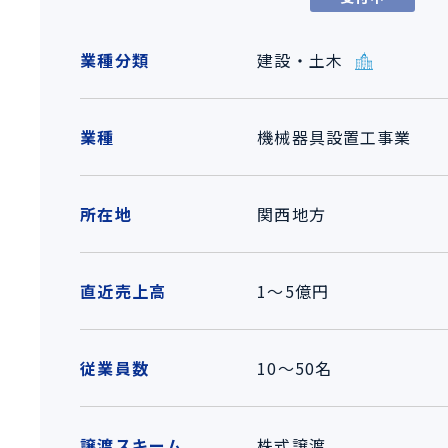
業種分類
建設・土木
業種
機械器具設置工事業
所在地
関西地方
直近売上高
1～5億円
従業員数
10～50名
譲渡スキーム
株式譲渡