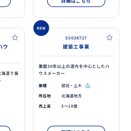
詳細はこちら
NEW
SS026727
ハウ
建築工事業
業歴30年以上の道内を中心としたハ
北海道で長
ウスメーカー
ー
業種
建設・土木
所在地
北海道地方
売上高
5～10億