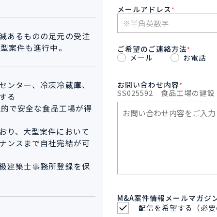
メールアドレス
*
減あるものの足元の受注
大型案件も進行中。
ご希望のご連絡方法
*
メール
お電話
センター、冷凍冷蔵庫、
お問い合わせ内容
*
SS025592
食品工場の建設
する
生的で安全な食品工場が得
おり、大型案件において
ナンスまで自社完結が可
級建築士事務所登録を保
M&A案件情報メールマガジ
配信を希望する（必要