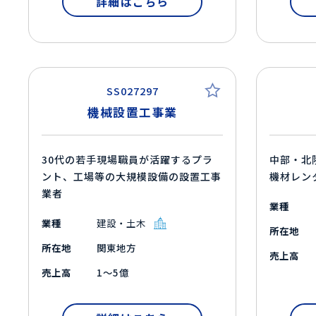
詳細はこちら
SS027297
機械設置工事業
30代の若手現場職員が活躍するプラ
中部・北
ント、工場等の大規模設備の設置工事
機材レン
業者
業種
業種
建設・土木
所在地
所在地
関東地方
売上高
売上高
1～5億