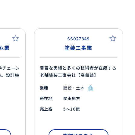
SS027349
ム業
塗装工事業
手チェーン
豊富な実績と多くの技術者が在籍する
益。設計施
老舗塗装工事会社【高収益】
業種
建設・土木
所在地
関東地方
売上高
5～10億