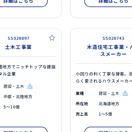
詳細はこちら
詳細はこちら
SS026897
SS026743
土木工事業
木造住宅工事業・
スメーカー
陸地方でニッチトップな建設
タル企業
小回りの利く丁寧な接客。
らく愛されるハウスメーカ
建設・土木
業種
建設・土木
中部・北陸地方
所在地
北海道地方
5～10億
売上高
1～5億