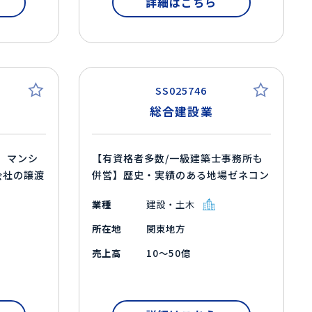
詳細はこちら
SS025746
総合建設業
】マンシ
【有資格者多数/一級建築士事務所も
会社の譲渡
併営】歴史・実績のある地場ゼネコン
業種
建設・土木
所在地
関東地方
売上高
10～50億