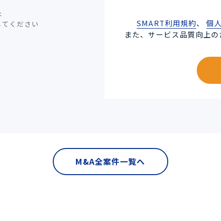
は
SMART利用規約
、
個
してください
また、サービス品質向上の
M&A全案件一覧へ