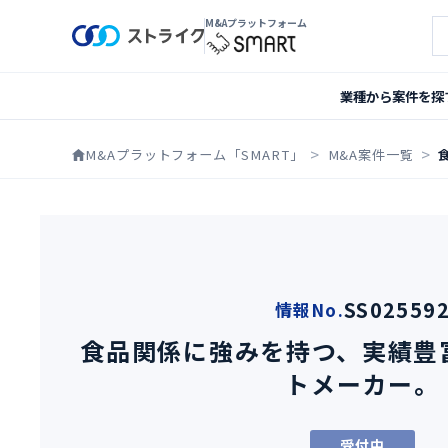
M&Aプラットフォーム
案
業種から案件を探
M&Aプラットフォーム「SMART」
M&A案件一覧
SS02559
情報No.
食品関係に強みを持つ、実績豊
トメーカー。
受付中