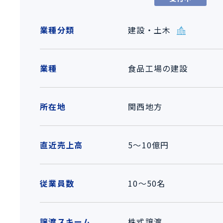
業種分類
建設・土木
業種
食品工場の建設
所在地
関西地方
直近売上高
5～10億円
従業員数
10～50名
譲渡スキーム
株式譲渡