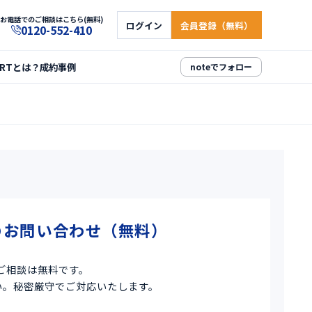
お電話でのご相談はこちら(無料)
ログイン
会員登録（無料）
0120-552-410
ARTとは？
成約事例
noteでフォロー
のお問い合わせ（無料）
ご相談は無料です。
い。秘密厳守でご対応いたします。