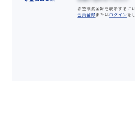
希望譲渡金額を表示するに
会員登録
または
ログイン
を