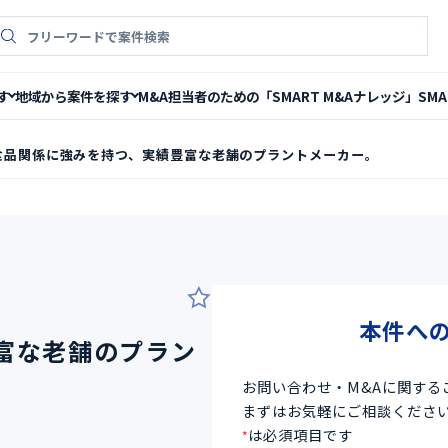
件検索
M&A担当者のための「SMART M&Aナレッジ」
SM
す
地域から案件を探す
食品関係に強みを持つ、実績豊富な老舗のプラントメーカー。
2
本件へ
富な老舗のプラン
お問い合わせ・M&Aに関する
まずはお気軽にご相談くださ
は必須項目です
*