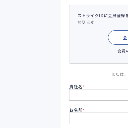
ストライクIDに会員登録
なります
会
会員
または
貴社名
*
お名前
*