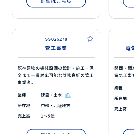
詳細はこちら
SS026278
管工事業
電
既存建物の機械設備の設計・施工・保
関西・関
全まで一貫対応可能な財務良好の管工
電気工事
事業者。
業種
業種
建設・土木
所在地
所在地
中部・北陸地方
売上高
売上高
1～5億