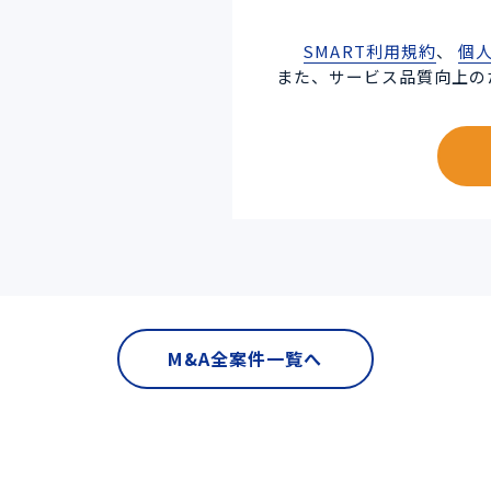
SMART利用規約
、
個
また、サービス品質向上の
M&A全案件一覧へ