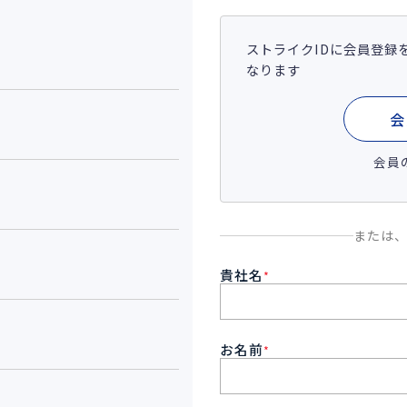
ストライクIDに会員登録
なります
会
会員
または
貴社名
*
お名前
*