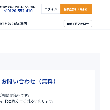
お電話でのご相談はこちら(無料)
ログイン
会員登録（無料）
0120-552-410
ARTとは？
成約事例
noteでフォロー
のお問い合わせ（無料）
ご相談は無料です。
い。秘密厳守でご対応いたします。