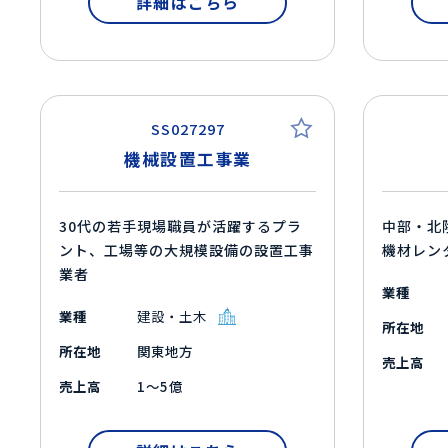
詳細はこちら
SS027297
機械設置工事業
30代の若手現場職員が活躍するプラ
中部・北
ント、工場等の大規模設備の設置工事
機材レン
業者
業種
業種
建設・土木
所在地
所在地
関東地方
売上高
売上高
1～5億