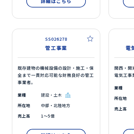
詳細はこちら
SS026278
管工事業
電
既存建物の機械設備の設計・施工・保
関西・関
全まで一貫対応可能な財務良好の管工
電気工事
事業者。
業種
業種
建設・土木
所在地
所在地
中部・北陸地方
売上高
売上高
1～5億