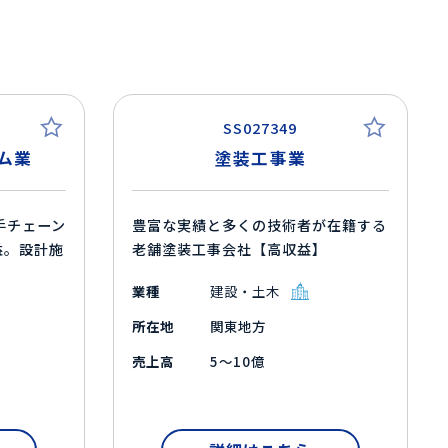
SS027349
ム業
塗装工事業
手チェーン
豊富な実績と多くの技術者が在籍する
益。設計施
老舗塗装工事会社【高収益】
業種
建設・土木
所在地
関東地方
売上高
5～10億