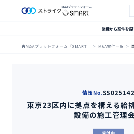
M&Aプラットフォーム
案
業種から案件を探
M&Aプラットフォーム「SMART」
M&A案件一覧
SS02514
情報No.
東京23区内に拠点を構える給
設備の施工管理
受付中