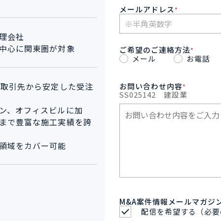
メールアドレス
*
理会社
中心に関東圏が対象
ご希望のご連絡方法
*
メール
お電話
存取引先から安定した受注
お問い合わせ内容
*
SS025142
建設業
ン、オフィスビルに加
まで豊富な施工実績を誇
領域をカバー可能
M&A案件情報メールマガジ
配信を希望する（必要