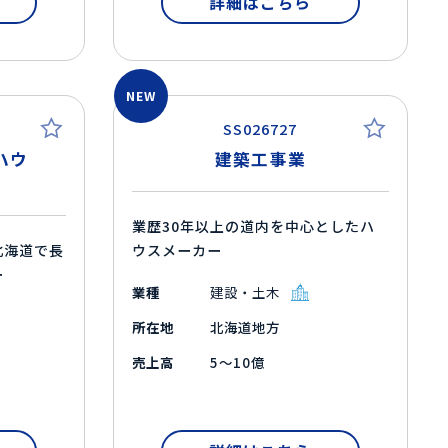
詳細はこちら
NEW
SS026727
ハウ
建築工事業
業歴30年以上の道内を中心としたハ
北海道で長
ウスメーカー
ー
業種
建設・土木
所在地
北海道地方
売上高
5～10億