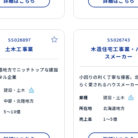
詳細はこちら
詳細はこちら
SS026897
SS026743
土木工事業
木造住宅工事業・
スメーカー
陸地方でニッチトップな建設
タル企業
小回りの利く丁寧な接客。
らく愛されるハウスメーカ
建設・土木
業種
建設・土木
中部・北陸地方
所在地
北海道地方
5～10億
売上高
1～5億