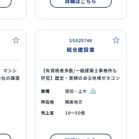
詳細はこちら
SS025746
総合建設業
】マンシ
【有資格者多数/一級建築士事務所も
会社の譲渡
併営】歴史・実績のある地場ゼネコン
業種
建設・土木
所在地
関東地方
売上高
10～50億