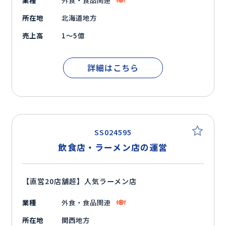
業種
外食・食品関連
所在地
北海道地方
売上高
1～5億
詳細はこちら
SS024595
飲食店・ラーメン店の運営
【直営20店舗超】人気ラーメン店
業種
外食・食品関連
所在地
関西地方