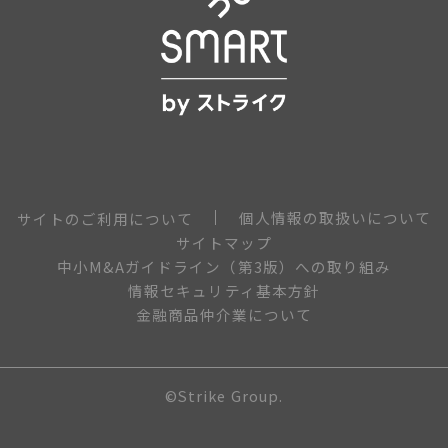
個人情報の取扱いについて
サイトのご利用について
サイトマップ
中小M&Aガイドライン（第3版）への取り組み
情報セキュリティ基本方針
金融商品仲介業について
©Strike Group.