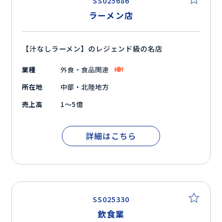
SS025686
ラーメン店
【汁なしラーメン】のレジェンド級の名店
業種
外食・食品関連
所在地
中部・北陸地方
売上高
1～5億
詳細はこちら
SS025330
飲食業