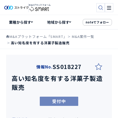
M&Aプラットフォーム
検索
メニ
noteでフォロー
M&Aプラットフォーム「SMART」
M&A案件一覧
高い知名度を有する洋菓子製造販売
SS018227
情報No.
高い知名度を有する洋菓子製造
販売
受付中