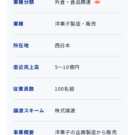
業種分類
外食・食品関連
業種
洋菓子製造・販売
所在地
西日本
直近売上高
5～10億円
従業員数
100名超
譲渡スキーム
株式譲渡
事業概要
洋菓子の企画製造から販売