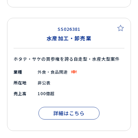
SS026381
水産加工・卸売業
ホタテ・サケの買参権を誇る自走型・水産大型案件
業種
外食・食品関連
所在地
非公表
売上高
100億超
詳細はこちら