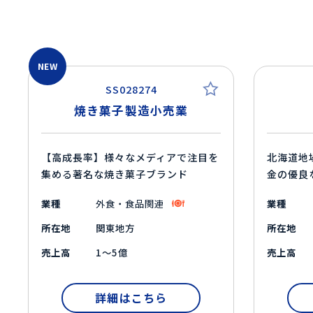
NEW
SS028274
焼き菓子製造小売業
【高成長率】様々なメディアで注目を
北海道地
集める著名な焼き菓子ブランド
金の優良
業種
外食・食品関連
業種
所在地
関東地方
所在地
売上高
1～5億
売上高
詳細はこちら