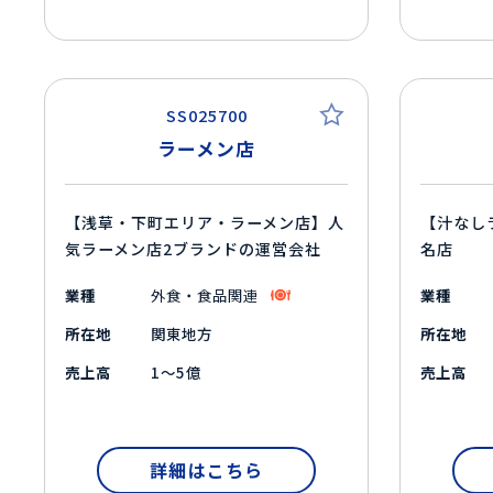
SS025700
ラーメン店
【浅草・下町エリア・ラーメン店】人
【汁なし
気ラーメン店2ブランドの運営会社
名店
業種
外食・食品関連
業種
所在地
関東地方
所在地
売上高
1～5億
売上高
詳細はこちら