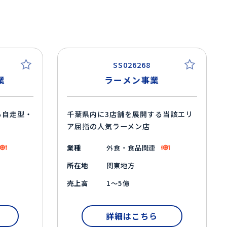
SS026268
業
ラーメン事業
る自走型・
千葉県内に3店舗を展開する当該エリ
ア屈指の人気ラーメン店
業種
外食・食品関連
所在地
関東地方
売上高
1～5億
詳細はこちら