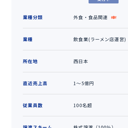
業種分類
外食・食品関連
業種
飲食業(ラーメン店運営)
所在地
西日本
直近売上高
1～5億円
従業員数
100名超
譲渡スキーム
株式譲渡（100％）