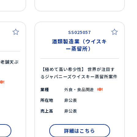
SS025057
酒類製造業（ウイスキ
ー蒸留所）
る老舗天ぷ
【極めて高い希少性】 世界が注目す
るジャパニーズウイスキー蒸留所案件
業種
外食・食品関連
所在地
非公表
売上高
非公表
詳細はこちら