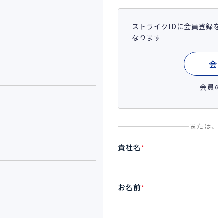
ストライクIDに会員登録
なります
会
会員
または
貴社名
*
お名前
*