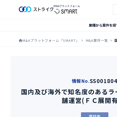
M&Aプラットフォーム
案
業種から案件を探
M&Aプラットフォーム「SMART」
M&A案件一覧
SS00180
情報No.
国内及び海外で知名度のあるラ
舗運営(ＦＣ展開有
受付中