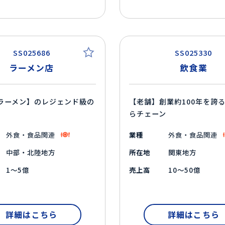
SS025686
SS025330
ラーメン店
飲食業
ラーメン】のレジェンド級の
【老舗】創業約100年を誇
らチェーン
外食・食品関連
業種
外食・食品関連
中部・北陸地方
所在地
関東地方
1～5億
売上高
10～50億
詳細はこちら
詳細はこちら