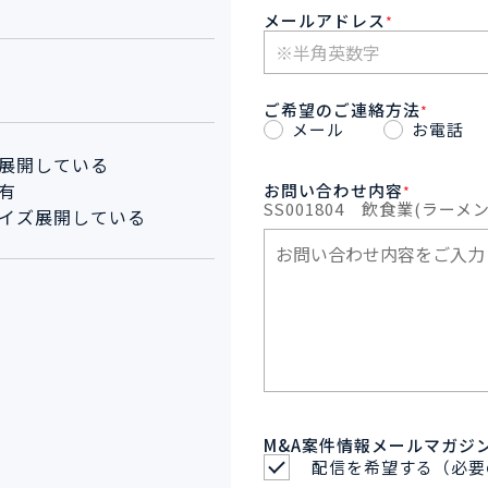
メールアドレス
*
ご希望のご連絡方法
*
メール
お電話
展開している
有
お問い合わせ内容
*
SS001804
飲食業(ラーメン
イズ展開している
M&A案件情報メールマガジ
配信を希望する（必要