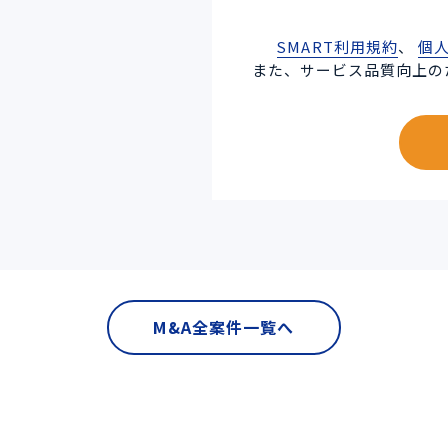
SMART利用規約
、
個
また、サービス品質向上の
M&A全案件一覧へ