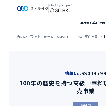
M&Aプラットフォーム
案
業種から案件を探
M&Aプラットフォーム「SMART」
M&A案件一覧
SS01479
情報No.
100年の歴史を持つ高級中華料
売事業
受付中