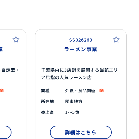
SS026268
業
ラーメン事業
る自走型・
千葉県内に3店舗を展開する当該エリ
ア屈指の人気ラーメン店
業種
外食・食品関連
所在地
関東地方
売上高
1～5億
詳細はこちら