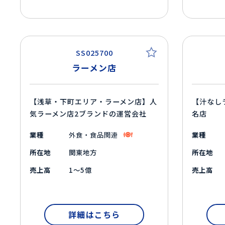
SS025700
ラーメン店
【浅草・下町エリア・ラーメン店】人
【汁なし
気ラーメン店2ブランドの運営会社
名店
業種
外食・食品関連
業種
所在地
関東地方
所在地
売上高
1～5億
売上高
詳細はこちら