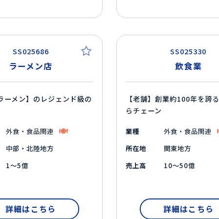
SS025686
SS025330
ラーメン店
飲食業
ラーメン】のレジェンド級の
【老舗】創業約100年を誇
らチェーン
外食・食品関連
業種
外食・食品関連
中部・北陸地方
所在地
関東地方
1～5億
売上高
10～50億
詳細はこちら
詳細はこちら