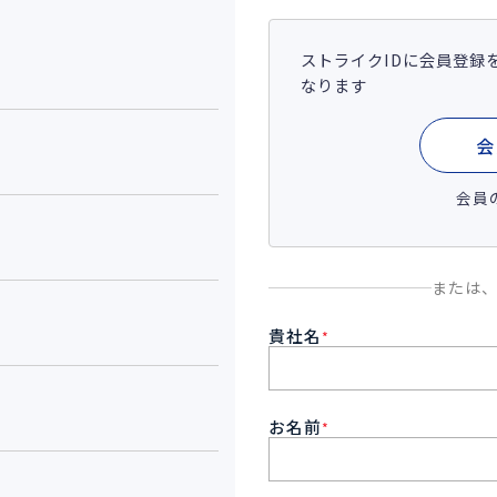
ストライクIDに会員登録
なります
会
会員
または
貴社名
*
お名前
*