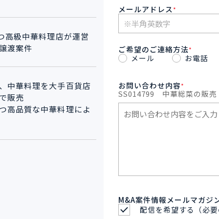
メールアドレス
*
持つ高級中華料理店が運営
譲渡案件
ご希望のご連絡方法
*
メール
お電話
、中華料理を大手百貨店
お問い合わせ内容
*
SS014799
中華総菜の販売
で販売
つ高品質な中華料理によ
M&A案件情報メールマガジ
配信を希望する（必要