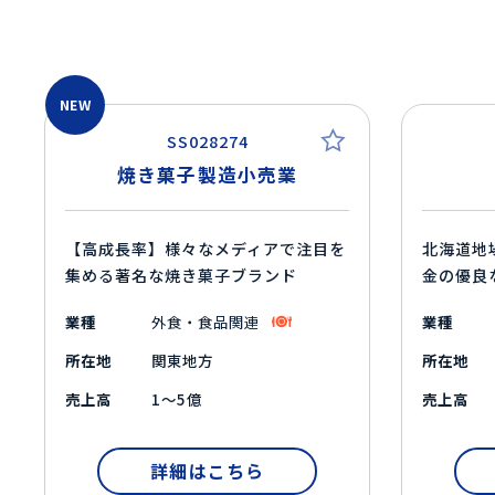
NEW
SS028274
焼き菓子製造小売業
【高成長率】様々なメディアで注目を
北海道地
集める著名な焼き菓子ブランド
金の優良
業種
外食・食品関連
業種
所在地
関東地方
所在地
売上高
1～5億
売上高
詳細はこちら