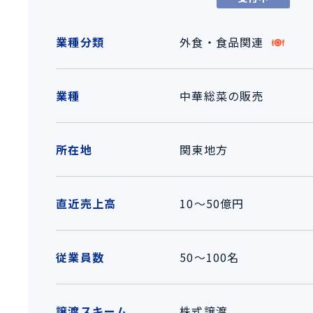
業種分類
外食・食品関連
業種
中華総菜の販売
所在地
関東地方
直近売上高
10～50億円
従業員数
50～100名
譲渡スキーム
株式譲渡