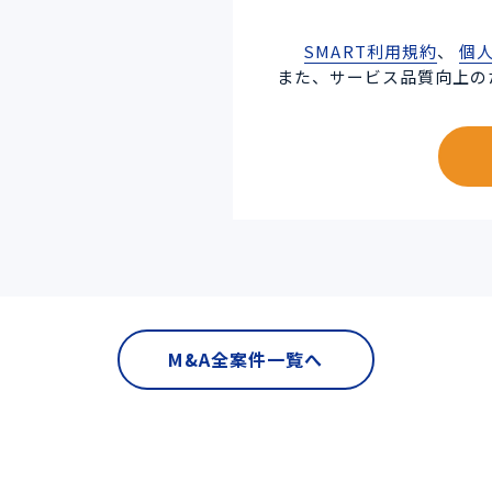
SMART利用規約
、
個
また、サービス品質向上の
M&A全案件一覧へ