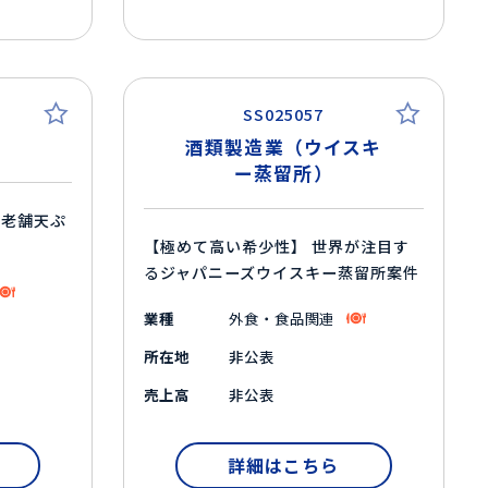
SS025057
酒類製造業（ウイスキ
ー蒸留所）
る老舗天ぷ
【極めて高い希少性】 世界が注目す
るジャパニーズウイスキー蒸留所案件
業種
外食・食品関連
所在地
非公表
売上高
非公表
詳細はこちら