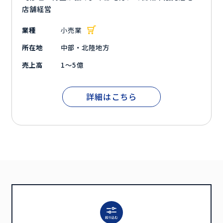
店舗経営
業種
小売業
所在地
中部・北陸地方
売上高
1～5億
詳細はこちら