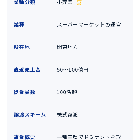
業種分類
小売業
業種
スーパーマーケットの運営
所在地
関東地方
直近売上高
50～100億円
従業員数
100名超
譲渡スキーム
株式譲渡
事業概要
一都三県でドミナントを形