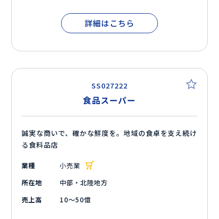
詳細はこちら
SS027222
食品スーパー
誠実な商いで、確かな鮮度を。地域の食卓を支え続け
る食料品店
業種
小売業
所在地
中部・北陸地方
売上高
10～50億