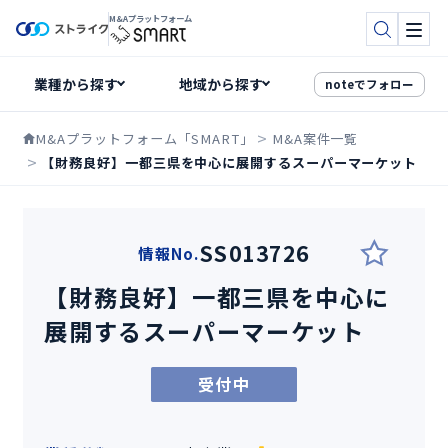
M&Aプラットフォーム
検索
メニ
noteでフォロー
M&Aプラットフォーム「SMART」
M&A案件一覧
【財務良好】一都三県を中心に展開するスーパーマーケット
SS013726
情報No.
【財務良好】一都三県を中心に
展開するスーパーマーケット
受付中