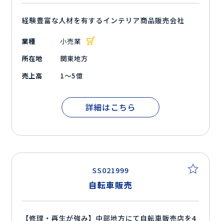
経験豊富な人材を有するインテリア商品販売会社
業種
小売業
所在地
関東地方
売上高
1～5億
詳細はこちら
SS021999
自転車販売
【修理・再生が強み】中部地方にて自転車販売店を4