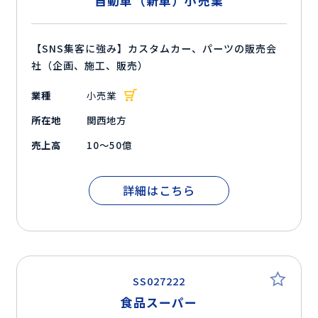
自動車（新車）小売業
【SNS集客に強み】カスタムカー、パーツの販売会
社（企画、施工、販売）
業種
小売業
所在地
関西地方
売上高
10～50億
詳細はこちら
SS027222
食品スーパー