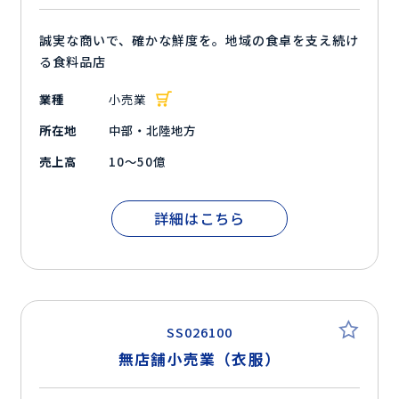
誠実な商いで、確かな鮮度を。地域の食卓を支え続け
る食料品店
業種
小売業
所在地
中部・北陸地方
売上高
10～50億
詳細はこちら
SS026100
無店舗小売業（衣服）