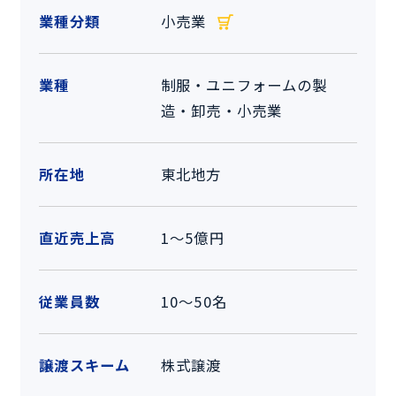
業種分類
小売業
業種
制服・ユニフォームの製
造・卸売・小売業
所在地
東北地方
直近売上高
1～5億円
従業員数
10～50名
譲渡スキーム
株式譲渡