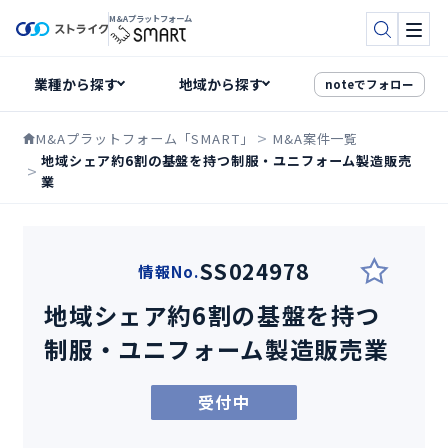
M&Aプラットフォーム
検索
メニ
noteでフォロー
M&Aプラットフォーム「SMART」
M&A案件一覧
地域シェア約6割の基盤を持つ制服・ユニフォーム製造販売
業
SS024978
情報No.
地域シェア約6割の基盤を持つ
制服・ユニフォーム製造販売業
受付中