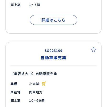
売上高
1～5億
詳細はこちら
SS023109
自動車販売業
【業容拡大中】自動車販売業
業種
小売業
所在地
関東地方
売上高
10～50億