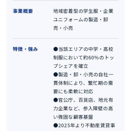
事業概要
地域密着型の学生服・企業
ユニフォームの製造・卸
売・小売
特徴・強み
●当該エリアの中学・高校
制服において約60％のトッ
プシェアを確立
●製造・卸・小売の自社一
貫体制により、繁忙期の需
要にも柔軟に対応
●官公庁、百貨店、地元有
力企業など、参入障壁の高
い強固な顧客基盤
●2025年より不動産賃貸事