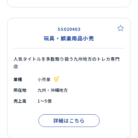
SS020403
玩具・娯楽用品小売
人気タイトルを多数取り扱う九州地方のトレカ専門
店
業種
小売業
所在地
九州・沖縄地方
売上高
1～5億
詳細はこちら