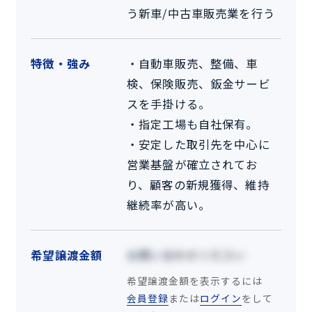
う新車/中古車販売業を行う
特徴・強み
・自動車販売、整備、車
検、保険販売、鈑金サービ
スを手掛ける。
・指定工場も自社保有。
・安定した取引先を中心に
営業基盤が確立されてお
り、顧客の新規獲得、維持
継続率が高い。
希望譲渡金額
お問い合わせください
希望譲渡金額を表示するには
会員登録
または
ログイン
をして