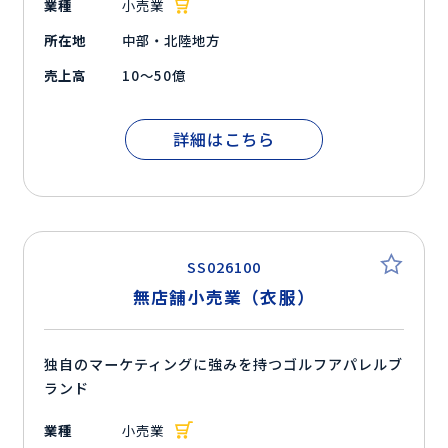
業種
小売業
所在地
中部・北陸地方
売上高
10～50億
詳細はこちら
SS026100
無店舗小売業（衣服）
独自のマーケティングに強みを持つゴルフアパレルブ
ランド
業種
小売業