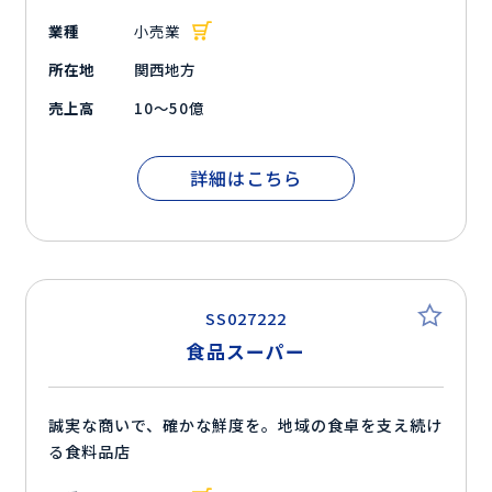
業種
小売業
所在地
関西地方
売上高
10～50億
詳細はこちら
SS027222
食品スーパー
誠実な商いで、確かな鮮度を。地域の食卓を支え続け
る食料品店