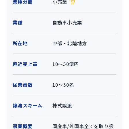
業種分類
小売業
業種
自動車小売業
所在地
中部・北陸地方
直近売上高
10～50億円
従業員数
10～50名
譲渡スキーム
株式譲渡
事業概要
国産車/外国車全てを取り扱