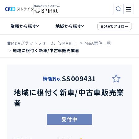
M&Aプラットフォーム
検索
メニ
noteでフォロー
M&Aプラットフォーム「SMART」
M&A案件一覧
地域に根付く新車/中古車販売業者
SS009431
情報No.
地域に根付く新車/中古車販売業
者
受付中