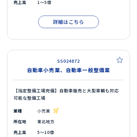
売上高
1～5億
詳細はこちら
SS024872
自動車小売業、自動車一般整備業
【指定整備工場完備】自動車販売と大型車輛も対応
可能な整備工場
業種
小売業
所在地
東北地方
売上高
5～10億