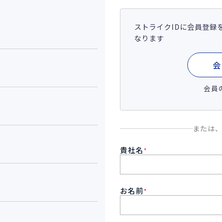
ストライクIDに会員登録
なります
会
会員
または
貴社名
*
お名前
*