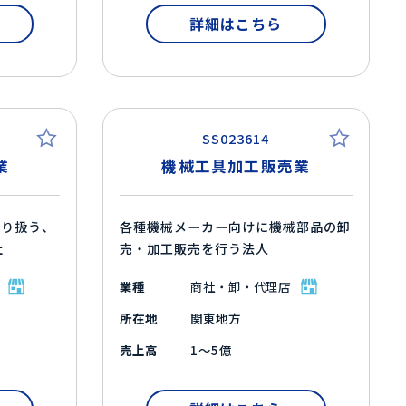
詳細はこちら
SS023614
業
機械工具加工販売業
取り扱う、
各種機械メーカー向けに機械部品の卸
社
売・加工販売を行う法人
業種
商社・卸・代理店
所在地
関東地方
売上高
1～5億