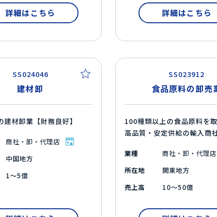
詳細はこちら
詳細はこちら
SS024046
SS023912
建材卸
食品原料の卸売
の建材卸業【財務良好】
100種類以上の食品原料を
高品質・安定供給の輸入商
商社・卸・代理店
業種
商社・卸・代理店
中国地方
所在地
関東地方
1～5億
売上高
10～50億