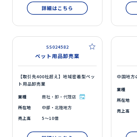
詳細はこちら
SS024582
ペット用品卸売業
【取引先400社超え】地域密着型ペッ
中国地方
ト用品卸売業
業種
業種
商社・卸・代理店
所在地
所在地
中部・北陸地方
売上高
売上高
5～10億