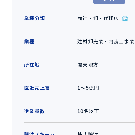
業種分類
商社・卸・代理店
業種
建材卸売業・内装工事業
所在地
関東地方
直近売上高
1～5億円
従業員数
10名以下
譲渡スキーム
株式譲渡