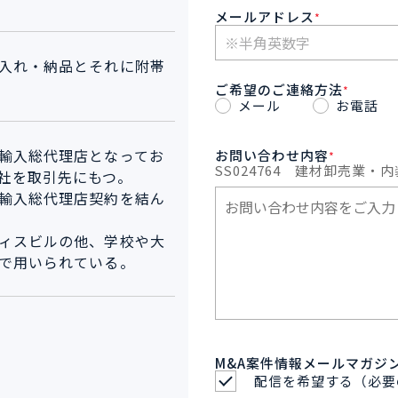
メールアドレス
*
入れ・納品とそれに附帯
ご希望のご連絡方法
*
メール
お電話
輸入総代理店となってお
お問い合わせ内容
*
SS024764
建材卸売業・内
社を取引先にもつ。
輸入総代理店契約を結ん
ィスビルの他、学校や大
で用いられている。
M&A案件情報メールマガジ
配信を希望する（必要