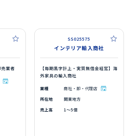
SS025575
インテリア輸入商社
卸売業者
【毎期黒字計上・実質無借金経営】海
外家具の輸入商社
業種
商社・卸・代理店
所在地
関東地方
売上高
1～5億