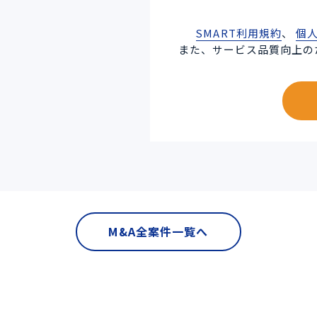
SMART利用規約
、
個
また、サービス品質向上の
M&A全案件一覧へ