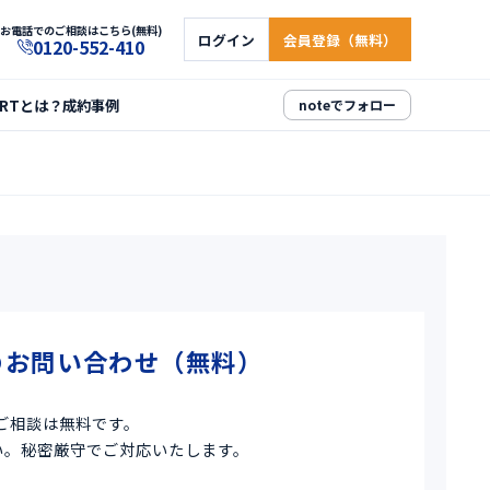
お電話でのご相談はこちら(無料)
ログイン
会員登録（無料）
0120-552-410
ARTとは？
成約事例
noteでフォロー
業
のお問い合わせ（無料）
ご相談は無料です。
い。秘密厳守でご対応いたします。