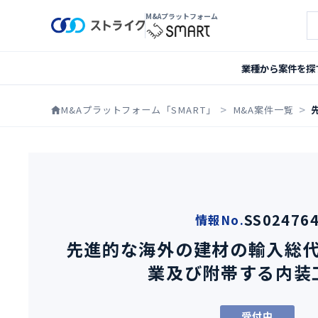
M&Aプラットフォーム
案
業種から案件を探
M&Aプラットフォーム「SMART」
M&A案件一覧
SS02476
情報No.
先進的な海外の建材の輸入総
業及び附帯する内装
受付中