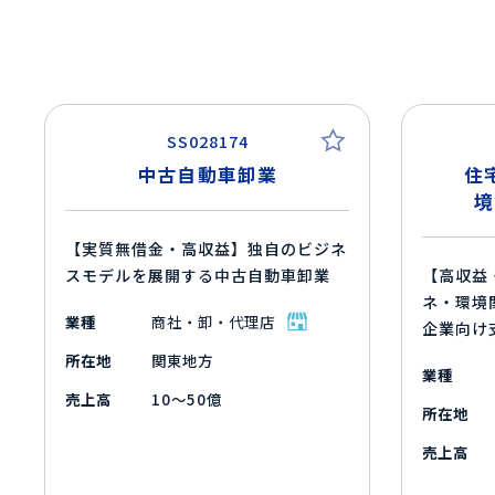
SS028174
中古自動車卸業
住
境
【実質無借金・高収益】独自のビジネ
スモデルを展開する中古自動車卸業
【高収益
ネ・環境
業種
商社・卸・代理店
企業向け
所在地
関東地方
業種
売上高
10～50億
所在地
売上高