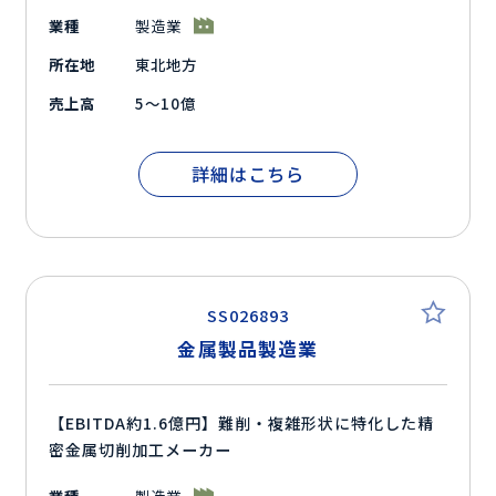
業種
製造業
所在地
東北地方
売上高
5～10億
詳細はこちら
SS026893
金属製品製造業
【EBITDA約1.6億円】難削・複雑形状に特化した精
密金属切削加工メーカー