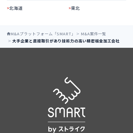
北海道
東北
M&Aプラットフォーム「SMART」
M&A案件一覧
大手企業と直接取引があり技術力の高い精密板金加工会社