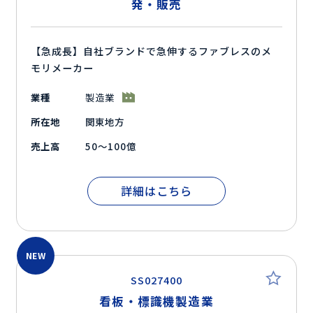
発・販売
【急成長】自社ブランドで急伸するファブレスのメ
モリメーカー
業種
製造業
所在地
関東地方
売上高
50～100億
詳細はこちら
NEW
SS027400
看板・標識機製造業