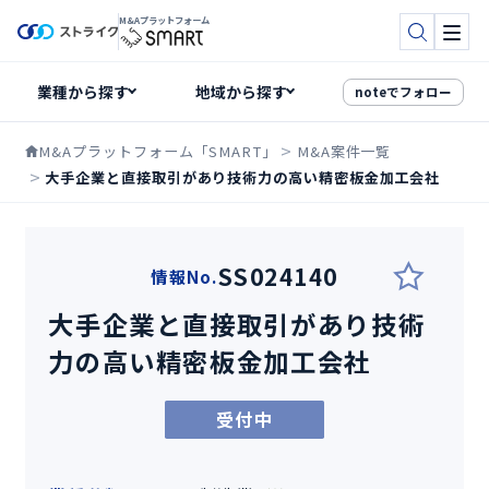
M&Aプラットフォーム
検索
メニ
noteでフォロー
M&Aプラットフォーム「SMART」
M&A案件一覧
大手企業と直接取引があり技術力の高い精密板金加工会社
SS024140
情報No.
大手企業と直接取引があり技術
力の高い精密板金加工会社
受付中