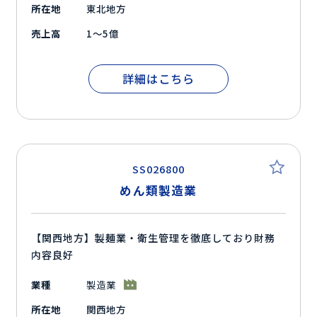
所在地
東北地方
売上高
1～5億
詳細はこちら
SS026800
めん類製造業
【関西地方】製麺業・衛生管理を徹底しており財務
内容良好
業種
製造業
所在地
関西地方