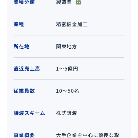
業種分類
製造業
業種
精密板金加工
所在地
関東地方
直近売上高
1～5億円
従業員数
10～50名
譲渡スキーム
株式譲渡
事業概要
大手企業を中心に優良な取