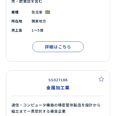
売・飲食店を営む
業種
製造業
所在地
関東地方
売上高
1～5億
詳細はこちら
SS027166
金属加工業
通信・コンピュータ機器の精密筐体製造を設計から
組立まで一貫受託する優良企業