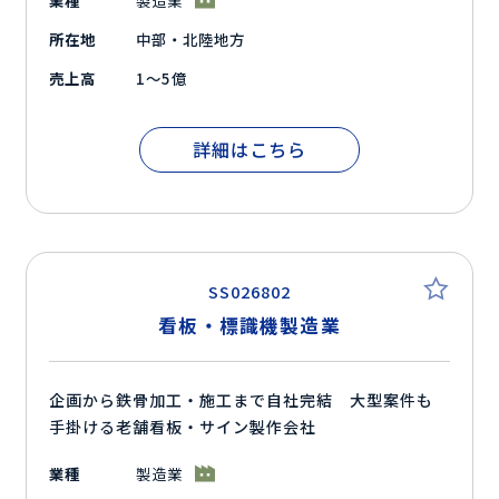
業種
製造業
所在地
中部・北陸地方
売上高
1～5億
詳細はこちら
SS026802
看板・標識機製造業
企画から鉄骨加工・施工まで自社完結 大型案件も
手掛ける老舗看板・サイン製作会社
業種
製造業