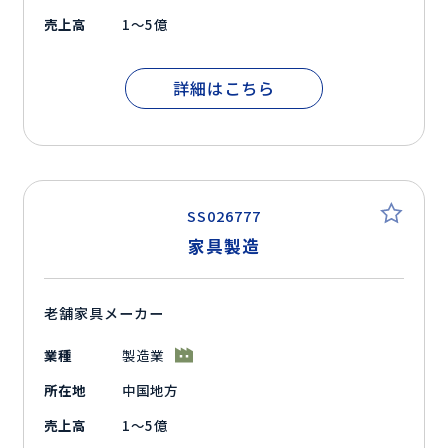
売上高
1～5億
詳細はこちら
SS026777
家具製造
老舗家具メーカー
業種
製造業
所在地
中国地方
売上高
1～5億