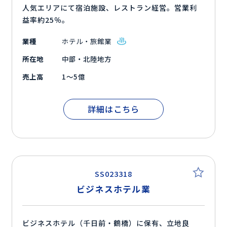
人気エリアにて宿泊施設、レストラン経営。営業利
益率約25％。
業種
ホテル・旅館業
所在地
中部・北陸地方
売上高
1～5億
詳細はこちら
SS023318
ビジネスホテル業
ビジネスホテル（千日前・鶴橋）に保有、立地良