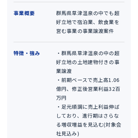
事業概要
群馬県草津温泉の中でも超
好立地で宿泊業、飲食業を
営む事業の事業譲渡案件
特徴・強み
・群馬県草津温泉の中の超
好立地の土地建物付きの事
業譲渡
・前期ベースで売上高1.06
億円、修正後営業利益32百
万円
・足元順調に売上利益伸ば
しており、進行期はさらな
る増収増益を見込む(対象会
社見込み)