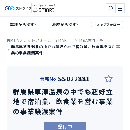
M&Aプラットフォーム
検索
メニ
noteでフォロー
M&Aプラットフォーム「SMART」
M&A案件一覧
群馬県草津温泉の中でも超好立地で宿泊業、飲食業を営む事
業の事業譲渡案件
SS022881
情報No.
群馬県草津温泉の中でも超好立
地で宿泊業、飲食業を営む事業
の事業譲渡案件
受付中