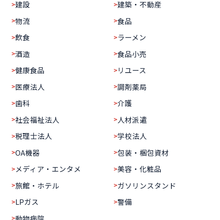
建設
建築・不動産
物流
食品
飲食
ラーメン
酒造
食品小売
健康食品
リユース
医療法人
調剤薬局
歯科
介護
社会福祉法人
人材派遣
税理士法人
学校法人
OA機器
包装・梱包資材
メディア・エンタメ
美容・化粧品
旅館・ホテル
ガソリンスタンド
LPガス
警備
動物病院