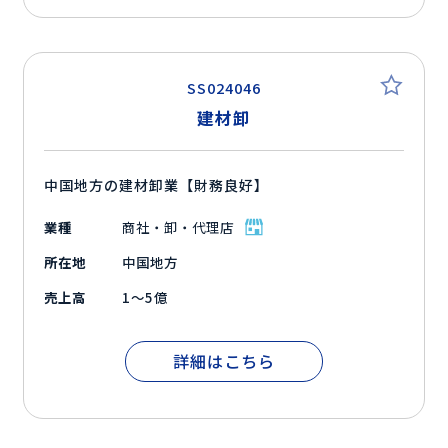
SS024046
建材卸
中国地方の建材卸業【財務良好】
業種
商社・卸・代理店
所在地
中国地方
売上高
1～5億
詳細はこちら