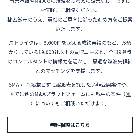
事業承継やM&Aでの譲渡をお考えの企業様は、まずは
お気軽にご相談ください。
秘密厳守のうえ、貴社のご意向に沿った進め方をご提案
いたします。
ストライクは、
3,600件を超える成約実績
のもと、お預
かりしている19,000社以上の買収ニーズと、全国9拠点
のコンサルタントの情報力を活かし、最適な譲渡先候補
とのマッチングを支援します。
SMARTへ掲載せずに譲渡先を探したい非公開案件や、
すでに他のM&Aプラットフォームに掲載中の案件（
※
）についてもご相談いただけます。
無料相談はこちら