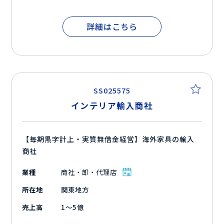
詳細はこちら
SS025575
インテリア輸入商社
【毎期黒字計上・実質無借金経営】海外家具の輸入
商社
業種
商社・卸・代理店
所在地
関東地方
売上高
1～5億