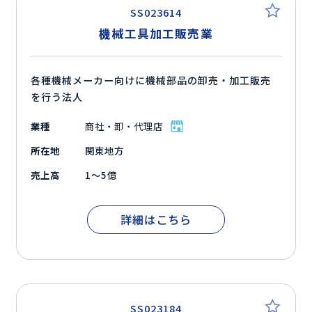
SS023614
機械工具加工販売業
各種機械メーカー向けに機械部品の卸売・加工販売
を行う法人
業種
商社・卸・代理店
所在地
関東地方
売上高
1～5億
詳細はこちら
SS023184