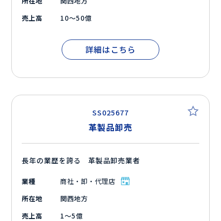
所在地
関西地方
売上高
10～50億
詳細はこちら
SS025677
革製品卸売
長年の業歴を誇る 革製品卸売業者
業種
商社・卸・代理店
所在地
関西地方
売上高
1～5億