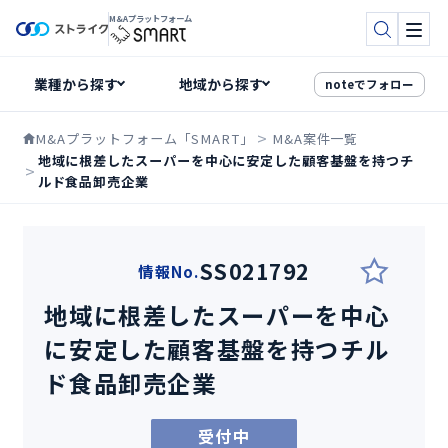
M&Aプラットフォーム
検索
メニ
noteでフォロー
M&Aプラットフォーム「SMART」
M&A案件一覧
地域に根差したスーパーを中心に安定した顧客基盤を持つチ
ルド食品卸売企業
SS021792
情報No.
地域に根差したスーパーを中心
に安定した顧客基盤を持つチル
ド食品卸売企業
受付中