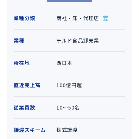
業種分類
商社・卸・代理店
業種
チルド食品卸売業
所在地
西日本
直近売上高
100億円超
従業員数
10～50名
譲渡スキーム
株式譲渡