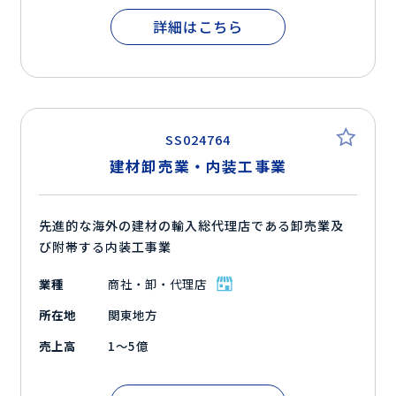
詳細はこちら
SS024764
建材卸売業・内装工事業
先進的な海外の建材の輸入総代理店である卸売業及
び附帯する内装工事業
業種
商社・卸・代理店
所在地
関東地方
売上高
1～5億