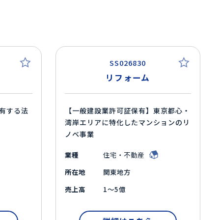
SS026830
リフォーム
有する法
【一般建設業許可証保有】東京都心・
湾岸エリアに特化したマンションのリ
ノベ事業
業種
住宅・不動産
所在地
関東地方
売上高
1～5億