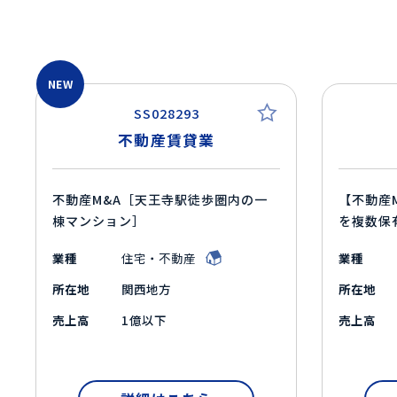
NEW
SS028293
不動産賃貸業
不動産M&A［天王寺駅徒歩圏内の一
【不動産
棟マンション］
を複数保
業種
住宅・不動産
業種
所在地
関西地方
所在地
売上高
1億以下
売上高