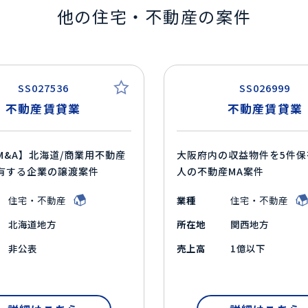
他の住宅・不動産の案件
SS027536
SS026999
不動産賃貸業
不動産賃貸業
M&A】北海道/商業用不動産
大阪府内の収益物件を5件保
有する企業の譲渡案件
人の不動産MA案件
住宅・不動産
業種
住宅・不動産
北海道地方
所在地
関西地方
非公表
売上高
1億以下