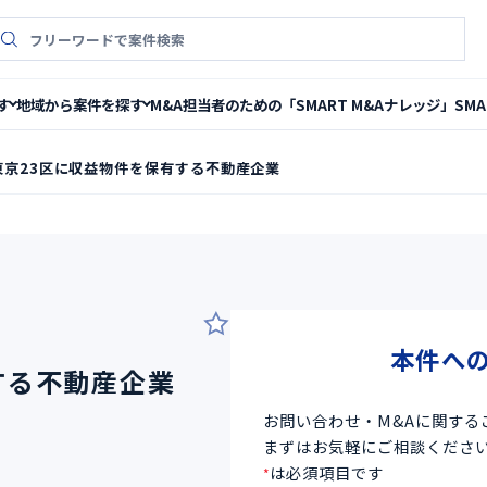
件検索
M&A担当者のための「SMART M&Aナレッジ」
SM
す
地域から案件を探す
東京23区に収益物件を保有する不動産企業
8
本件へ
する不動産企業
お問い合わせ・M&Aに関する
まずはお気軽にご相談くださ
は必須項目です
*