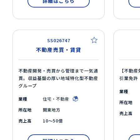
詳細はこちら
SS026747
不動産売買・賃貸
不動産開発・売買から管理まで一気通
【不動産
貫。収益基盤の厚い地域特化型不動産
引業免許
グループ
業種
業種
住宅・不動産
所在地
所在地
関東地方
売上高
売上高
10～50億