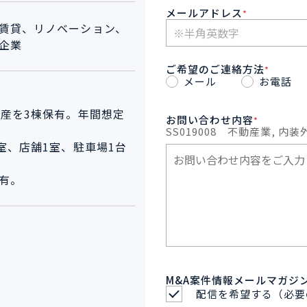
メールアドレス
*
賃貸、リノベーション、
企業
ご希望のご連絡方法
*
メール
お電話
動産を3棟保有。年間想定
お問い合わせ内容
*
SS019008
不動産業, 内装
室、店舗1室、駐車場1台
有。
M&A案件情報メールマガジ
配信を希望する（必要