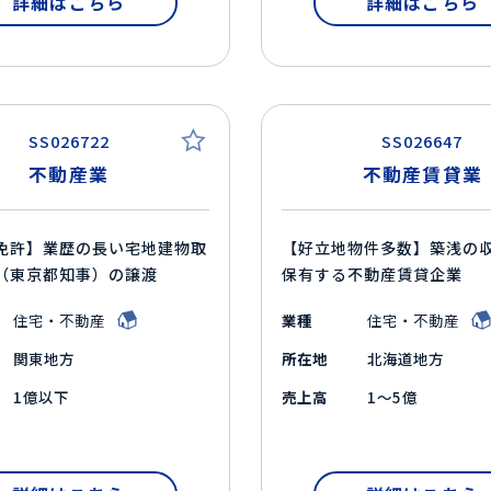
詳細はこちら
詳細はこちら
SS026722
SS026647
不動産業
不動産賃貸業
免許】業歴の長い宅地建物取
【好立地物件多数】築浅の
（東京都知事）の譲渡
保有する不動産賃貸企業
住宅・不動産
業種
住宅・不動産
関東地方
所在地
北海道地方
1億以下
売上高
1～5億