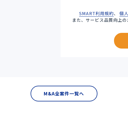
SMART利用規約
、
個
また、サービス品質向上の
M&A全案件一覧へ