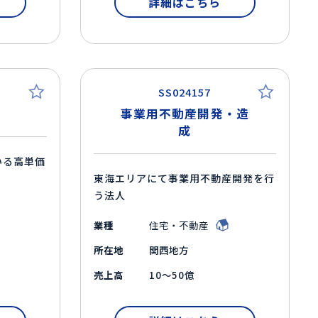
詳細はこちら
SS024157
ー
事業用不動産開発・造
成
いる高単価
東海エリアにて事業用不動産開発を行
う法人
業種
住宅・不動産
所在地
関西地方
売上高
10～50億