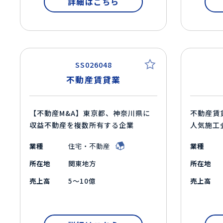
詳細はこちら
SS026048
不動産賃貸業
【不動産M&A】東京都、神奈川県に
不動産賃
収益不動産を複数所有する企業
人気施工
業種
住宅・不動産
業種
所在地
関東地方
所在地
売上高
5～10億
売上高