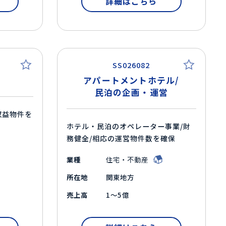
詳細はこちら
SS026082
アパートメントホテル/
民泊の企画・運営
収益物件を
ホテル・民泊のオペレーター事業/財
務健全/相応の運営物件数を確保
業種
住宅・不動産
所在地
関東地方
売上高
1～5億