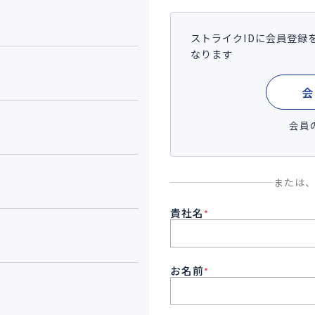
ストライクIDに会員登録
なります
会
会員
または
貴社名
*
お名前
*