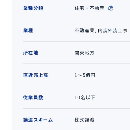
業種分類
住宅・不動産
業種
不動産業, 内装外装工事
所在地
関東地方
直近売上高
1～5億円
従業員数
10名以下
譲渡スキーム
株式譲渡