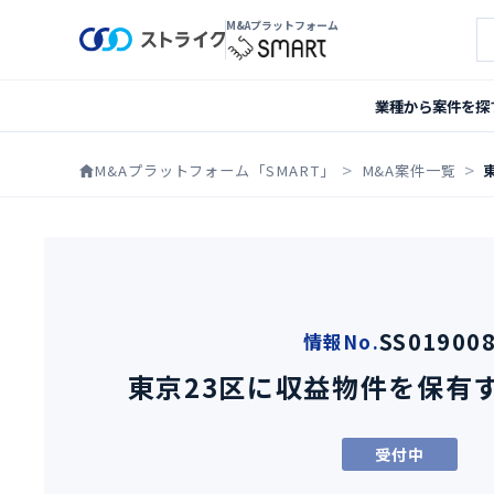
M&Aプラットフォーム
案
業種から案件を探
M&Aプラットフォーム「SMART」
M&A案件一覧
SS01900
情報No.
東京23区に収益物件を保有
受付中