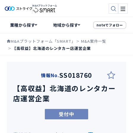
M&Aプラットフォーム
検索
メニ
noteでフォロー
M&Aプラットフォーム「SMART」
M&A案件一覧
【高収益】北海道のレンタカー店運営企業
SS018760
情報No.
【高収益】北海道のレンタカー
店運営企業
受付中