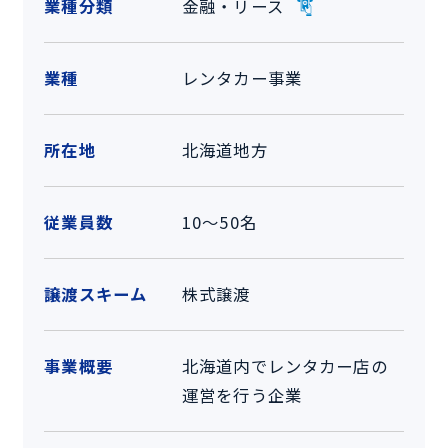
業種分類
金融・リース
業種
レンタカー事業
所在地
北海道地方
従業員数
10～50名
譲渡スキーム
株式譲渡
事業概要
北海道内でレンタカー店の
運営を行う企業