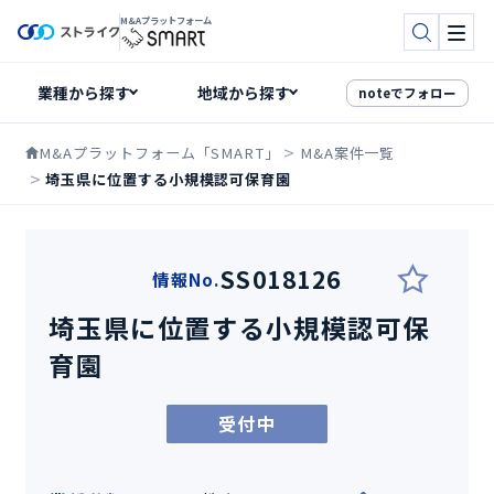
M&Aプラットフォーム
検索
メニ
noteでフォロー
M&Aプラットフォーム「SMART」
M&A案件一覧
埼玉県に位置する小規模認可保育園
SS018126
情報No.
埼玉県に位置する小規模認可保
育園
受付中