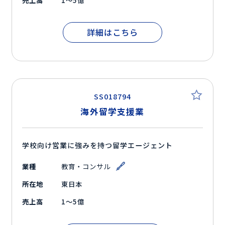
売上高
1～5億
詳細はこちら
SS018794
海外留学支援業
学校向け営業に強みを持つ留学エージェント
業種
教育・コンサル
所在地
東日本
売上高
1～5億