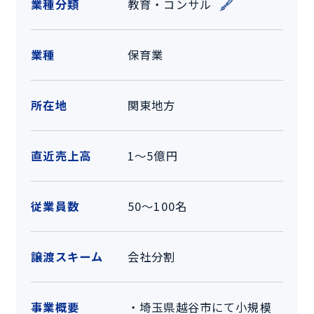
業種分類
教育・コンサル
業種
保育業
所在地
関東地方
直近売上高
1～5億円
従業員数
50～100名
譲渡スキーム
会社分割
事業概要
・埼玉県越谷市にて小規模