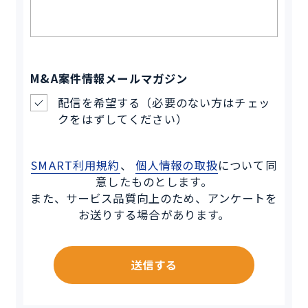
M&A案件情報メールマガジン
配信を希望する（必要のない方はチェッ
クをはずしてください）
SMART利用規約
、
個人情報の取扱
について同
意したものとします。
また、サービス品質向上のため、アンケートを
お送りする場合があります。
送信する