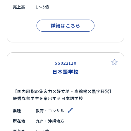
売上高
1～5億
詳細はこちら
SS022110
日本語学校
【国内屈指の集客力×好立地・高稼働×黒字経営】
優秀な留学生を輩出する日本語学校
業種
教育・コンサル
所在地
九州・沖縄地方