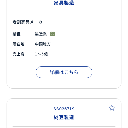
家具製造
老舗家具メーカー
業種
製造業
所在地
中国地方
売上高
1～5億
詳細はこちら
SS026719
納豆製造