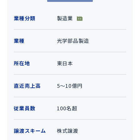
業種分類
製造業
業種
光学部品製造
所在地
東日本
直近売上高
5～10億円
従業員数
100名超
譲渡スキーム
株式譲渡