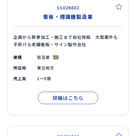
SS026802
看板・標識機製造業
企画から鉄骨加工・施工まで自社完結 大型案件も
手掛ける老舗看板・サイン製作会社
業種
製造業
所在地
東北地方
売上高
1～5億
詳細はこちら