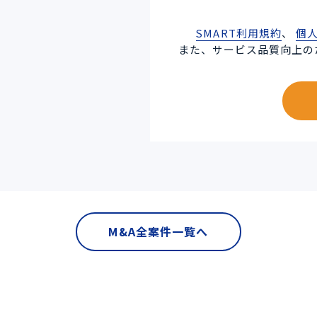
SMART利用規約
、
個
また、サービス品質向上の
M&A全案件一覧へ