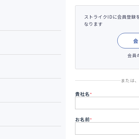
ストライクIDに会員登録
なります
会
会員
または
貴社名
*
お名前
*