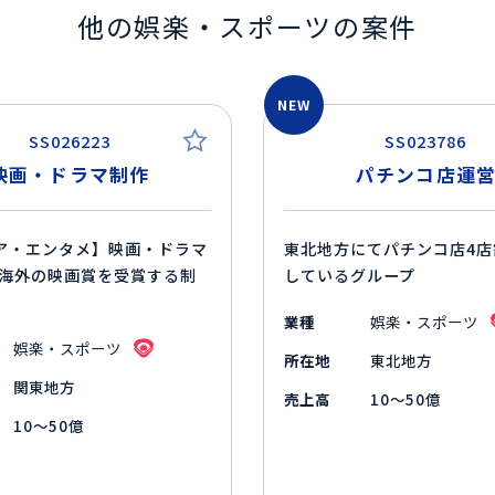
他の娯楽・スポーツの案件
NEW
SS026223
SS023786
映画・ドラマ制作
パチンコ店運
ア・エンタメ】映画・ドラマ
東北地方にてパチンコ店4店
 海外の映画賞を受賞する制
しているグループ
業種
娯楽・スポーツ
娯楽・スポーツ
所在地
東北地方
関東地方
売上高
10～50億
10～50億