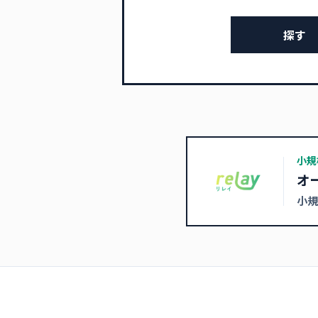
探す
小規
オ
小規