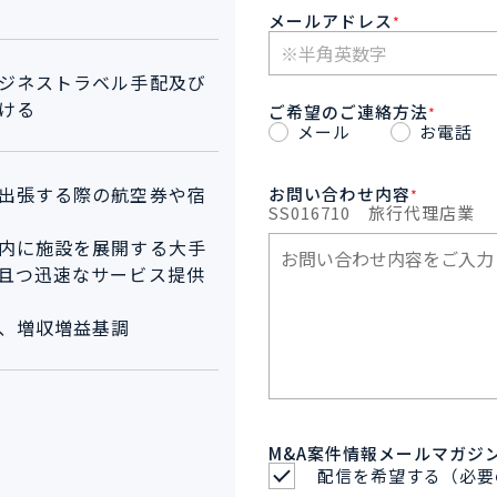
メールアドレス
*
ジネストラベル手配及び
ける
ご希望のご連絡方法
*
メール
お電話
出張する際の航空券や宿
お問い合わせ内容
*
SS016710
旅行代理店業
内に施設を展開する大手
且つ迅速なサービス提供
、増収増益基調
M&A案件情報メールマガジ
配信を希望する（必要