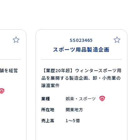
SS023465
営
スポーツ用品製造企画
舗を経営
【業歴20年超】ウィンタースポーツ用
品を展開する製造企画、卸・小売業の
譲渡案件
業種
娯楽・スポーツ
所在地
関東地方
売上高
1～5億