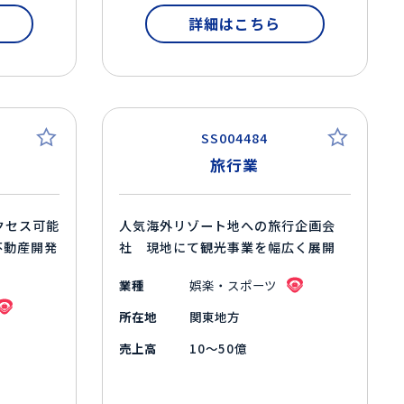
詳細はこちら
SS004484
旅行業
クセス可能
人気海外リゾート地への旅行企画会
不動産開発
社 現地にて観光事業を幅広く展開
業種
娯楽・スポーツ
所在地
関東地方
売上高
10～50億