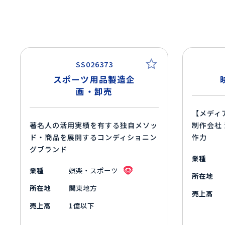
SS026373
スポーツ用品製造企
画・卸売
【メディ
著名人の活用実績を有する独自メソッ
制作会社
ド・商品を展開するコンディショニン
作力
グブランド
業種
業種
娯楽・スポーツ
所在地
所在地
関東地方
売上高
売上高
1億以下