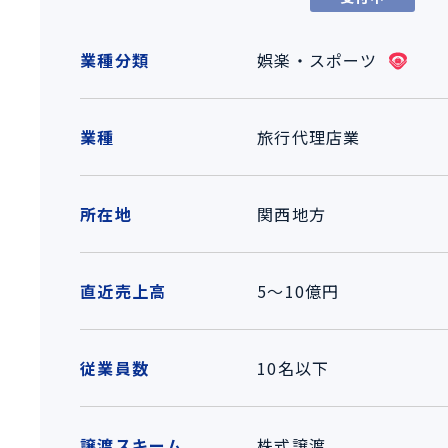
業種分類
娯楽・スポーツ
業種
旅行代理店業
所在地
関西地方
直近売上高
5～10億円
従業員数
10名以下
譲渡スキーム
株式譲渡