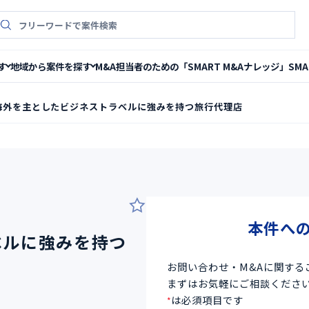
件検索
M&A担当者のための「SMART M&Aナレッジ」
SM
す
地域から案件を探す
海外を主としたビジネストラベルに強みを持つ旅行代理店
0
本件へ
ベルに強みを持つ
お問い合わせ・M&Aに関する
まずはお気軽にご相談くださ
は必須項目です
*