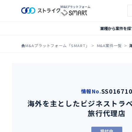
M&Aプラットフォーム
案
業種から案件を探
M&Aプラットフォーム「SMART」
M&A案件一覧
SS01671
情報No.
海外を主としたビジネストラ
旅行代理店
受付中