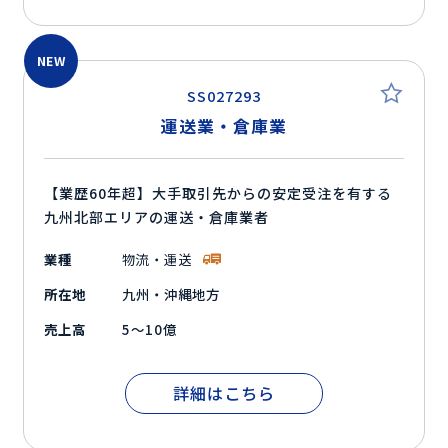
NEW
SS027293
運送業・倉庫業
【業歴60年超】大手取引先からの安定受注を有する
九州北部エリアの運送・倉庫業者
業種
物流・運送
所在地
九州・沖縄地方
売上高
5～10億
詳細はこちら