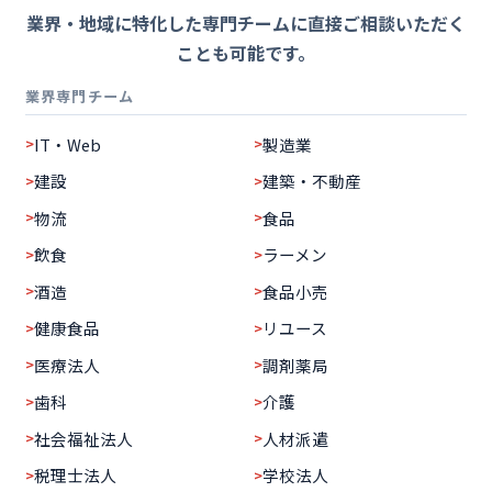
業界・地域に特化した専門チームに直接ご相談いただく
ことも可能です。
業界専門チーム
IT・Web
製造業
建設
建築・不動産
物流
食品
飲食
ラーメン
酒造
食品小売
健康食品
リユース
医療法人
調剤薬局
歯科
介護
社会福祉法人
人材派遣
税理士法人
学校法人