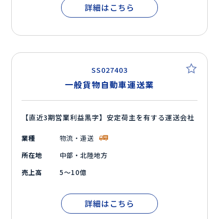
詳細はこちら
SS027403
一般貨物自動車運送業
【直近3期営業利益黒字】安定荷主を有する運送会社
業種
物流・運送
所在地
中部・北陸地方
売上高
5～10億
詳細はこちら