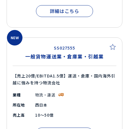
詳細はこちら
NEW
SS027555
一般貨物運送業・倉庫業・引越業
【売上20億/EBITDA1.5億】運送・倉庫・国内海外引
越に強みを持つ物流会社
業種
物流・運送
所在地
西日本
売上高
10～50億