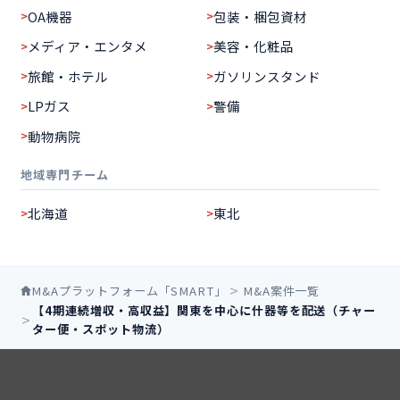
OA機器
包装・梱包資材
メディア・エンタメ
美容・化粧品
旅館・ホテル
ガソリンスタンド
LPガス
警備
動物病院
地域専門チーム
北海道
東北
M&Aプラットフォーム「SMART」
M&A案件一覧
【4期連続増収・高収益】関東を中心に什器等を配送（チャー
ター便・スポット物流）