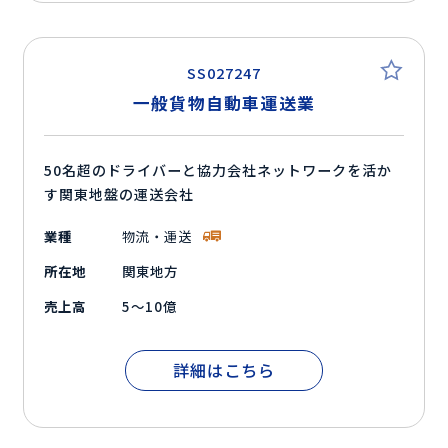
SS027247
一般貨物自動車運送業
50名超のドライバーと協力会社ネットワークを活か
す関東地盤の運送会社
業種
物流・運送
所在地
関東地方
売上高
5～10億
詳細はこちら