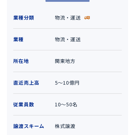
業種分類
物流・運送
業種
物流・運送
所在地
関東地方
直近売上高
5～10億円
従業員数
10～50名
譲渡スキーム
株式譲渡