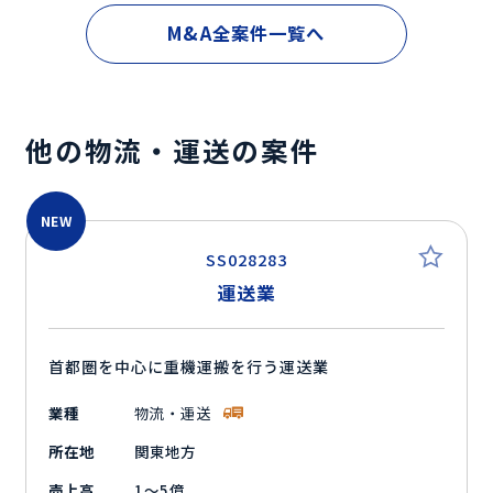
M&A全案件一覧へ
他の物流・運送の案件
NEW
SS028283
運送業
首都圏を中心に重機運搬を行う運送業
業種
物流・運送
所在地
関東地方
売上高
1～5億