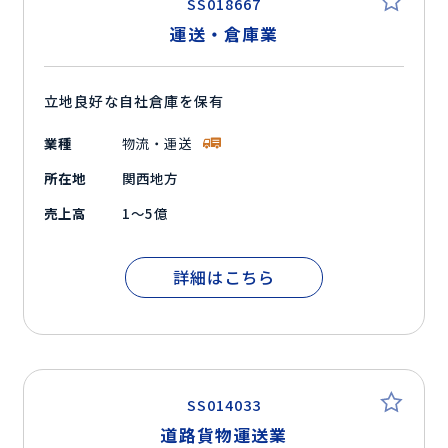
SS018667
運送・倉庫業
立地良好な自社倉庫を保有
業種
物流・運送
所在地
関西地方
売上高
1～5億
詳細はこちら
SS014033
道路貨物運送業