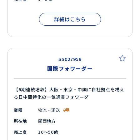
詳細はこちら
SS027959
国際フォワーダー
【6期連続増収】大阪・東京・中国に自社拠点を構え
る日中間特化の一気通貫フォワーダ
業種
物流・運送
所在地
関西地方
売上高
10～50億