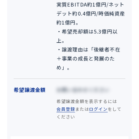
実質EBITDA約1億円/ネット
デット約0.4億円/時価純資産
約1億円。
・希望売却額は5.3億円以
上。
・譲渡理由は「後継者不在
＋事業の成長と発展のた
め」。
希望譲渡金額
お問い合わせください
希望譲渡金額を表示するには
会員登録
または
ログイン
をして
ください