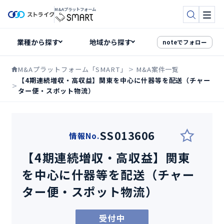
M&Aプラットフォーム
検索
メニ
noteでフォロー
M&Aプラットフォーム「SMART」
M&A案件一覧
【4期連続増収・高収益】関東を中心に什器等を配送（チャー
ター便・スポット物流）
SS013606
情報No.
【4期連続増収・高収益】関東
を中心に什器等を配送（チャー
ター便・スポット物流）
受付中