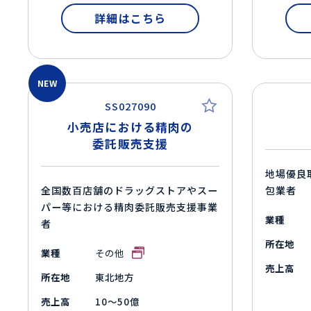
詳細はこちら
NEW
SS027090
小売店における精肉の
委託販売支援
地場優良
全国数百店舗のドラッグストアやスー
包業者
パー等における精肉委託販売支援事業
業種
者
所在地
業種
その他
売上高
所在地
東北地方
売上高
10～50億