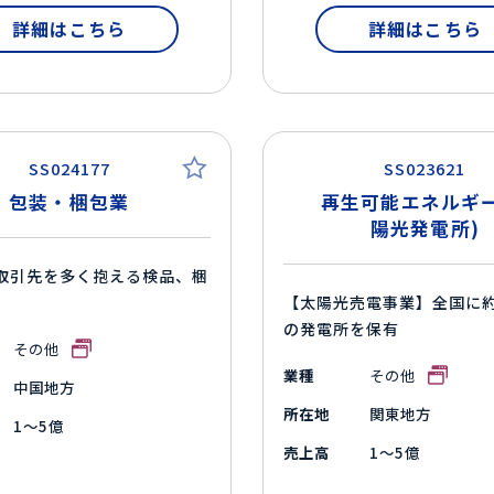
詳細はこちら
詳細はこちら
SS024177
SS023621
包装・梱包業
再生可能エネルギー
陽光発電所)
取引先を多く抱える検品、梱
【太陽光売電事業】全国に約
の発電所を保有
その他
業種
その他
中国地方
所在地
関東地方
1～5億
売上高
1～5億