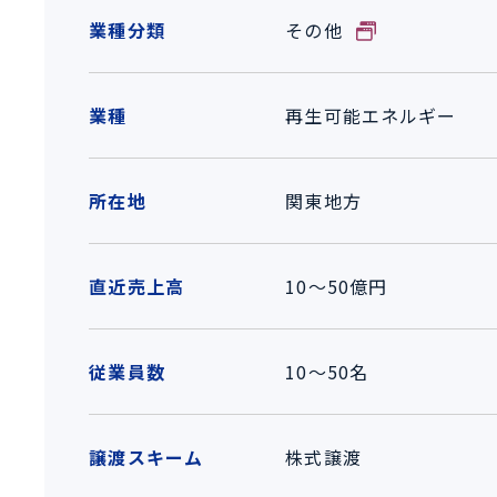
業種分類
その他
業種
再生可能エネルギー
所在地
関東地方
直近売上高
10～50億円
従業員数
10～50名
譲渡スキーム
株式譲渡