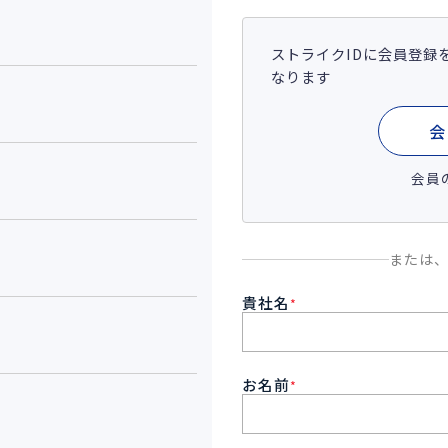
ストライクIDに会員登録
なります
会
会員
または
貴社名
*
お名前
*