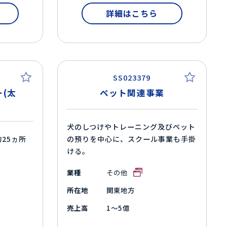
詳細はこちら
SS023379
(太
ペット関連事業
犬のしつけやトレーニング及びペット
25ヵ所
の預りを中心に、スクール事業も手掛
ける。
業種
その他
所在地
関東地方
売上高
1～5億