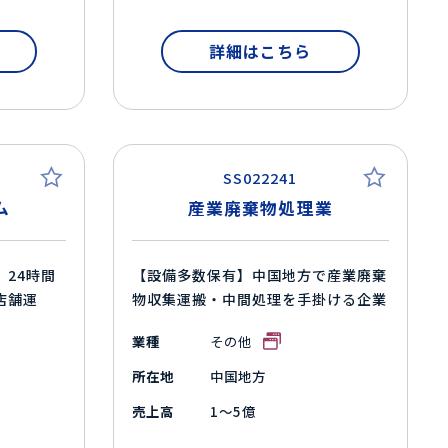
詳細はこちら
SS022241
ム
産業廃棄物処理業
】24時間
【設備多数保有】中国地方で産業廃棄
店舗運
物収集運搬・中間処理を手掛ける企業
業種
その他
所在地
中国地方
売上高
1～5億