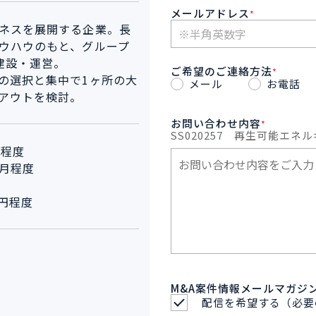
メールアドレス
*
ネスを展開する企業。長
ウハウのもと、グループ
建設・運営。
ご希望のご連絡方法
*
の選択と集中で1ヶ所の大
メール
お電話
アウトを検討。
お問い合わせ内容
*
SS020257
再生可能エネル
W程度
ヶ月程度
万円程度
M&A案件情報メールマガジ
配信を希望する（必要