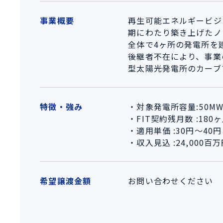
事業概要
再生可能エネルギービジ
期にわたり築き上げたノ
全体で4ヶ所の発電所を
後継者不在により、事業
型太陽光発電所のカーブ
特徴・強み
・対象発電所容量:50M
・FIT契約残月数 :180
・適用単価 :30円～40円
・収入見込 :24,000百
希望譲渡金額
お問い合わせください