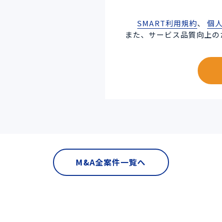
SMART利用規約
、
個
また、サービス品質向上の
M&A全案件一覧へ