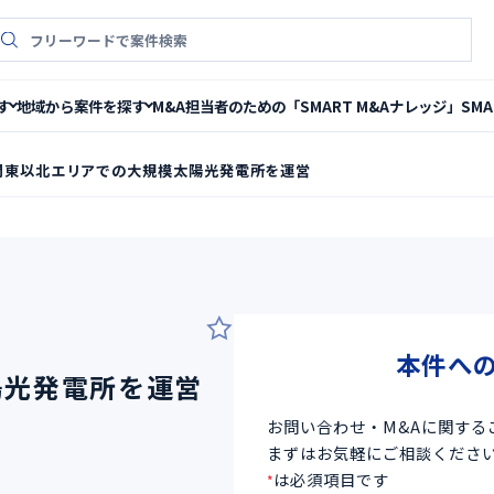
件検索
M&A担当者のための「SMART M&Aナレッジ」
SM
す
地域から案件を探す
関東以北エリアでの大規模太陽光発電所を運営
7
本件へ
陽光発電所を運営
お問い合わせ・M&Aに関する
まずはお気軽にご相談くださ
は必須項目です
*