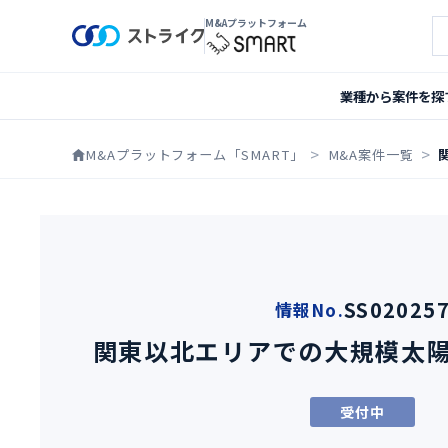
M&Aプラットフォーム
案
業種から案件を探
M&Aプラットフォーム「SMART」
M&A案件一覧
SS02025
情報No.
関東以北エリアでの大規模太
受付中