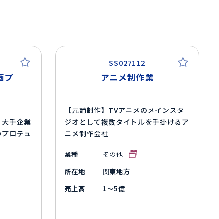
SS027112
画プ
アニメ制作業
【元請制作】TVアニメのメインスタ
、大手企業
ジオとして複数タイトルを手掛けるア
のプロデュ
ニメ制作会社
業種
その他
所在地
関東地方
売上高
1～5億