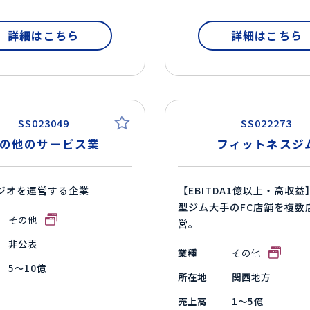
詳細はこちら
詳細はこちら
SS023049
SS022273
の他のサービス業
フィットネスジ
ジオを運営する企業
【EBITDA1億以上・高収益
型ジム大手のFC店舗を複数
その他
営。
非公表
業種
その他
5～10億
所在地
関西地方
売上高
1～5億