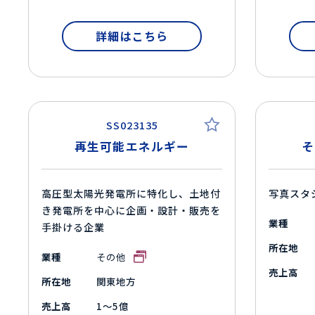
詳細はこちら
SS023135
再生可能エネルギー
そ
高圧型太陽光発電所に特化し、土地付
写真スタ
き発電所を中心に企画・設計・販売を
業種
手掛ける企業
所在地
業種
その他
売上高
所在地
関東地方
売上高
1～5億