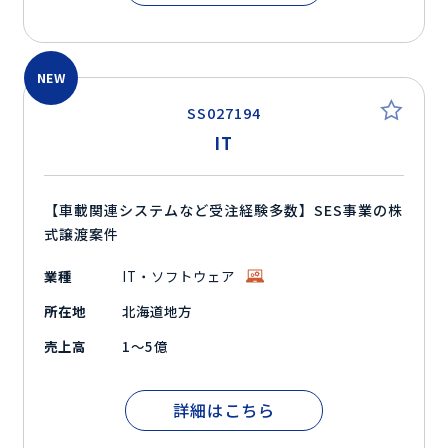
NEW
SS027194
IT
【車載関連システムなど受注経験多数】SES事業の株
式譲渡案件
業種
IT・ソフトウェア
所在地
北海道地方
売上高
1～5億
詳細はこちら