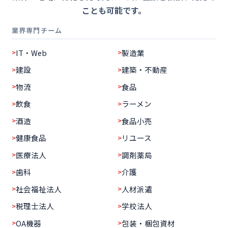
ことも可能です。
業界専門チーム
IT・Web
製造業
建設
建築・不動産
物流
食品
飲食
ラーメン
酒造
食品小売
健康食品
リユース
医療法人
調剤薬局
歯科
介護
社会福祉法人
人材派遣
税理士法人
学校法人
OA機器
包装・梱包資材