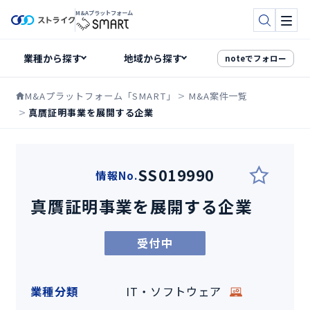
M&Aプラットフォーム
検索
メニ
noteでフォロー
M&Aプラットフォーム「SMART」
M&A案件一覧
真贋証明事業を展開する企業
SS019990
情報No.
真贋証明事業を展開する企業
受付中
業種分類
IT・ソフトウェア