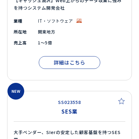
【キャッシュ潤沢】Web上からのデータ収集に強み
を持つシステム開発会社
業種
IT・ソフトウェア
所在地
関東地方
売上高
1～5億
詳細はこちら
NEW
SS023558
SES業
大手ベンダー、SIerの安定した顧客基盤を持つSES