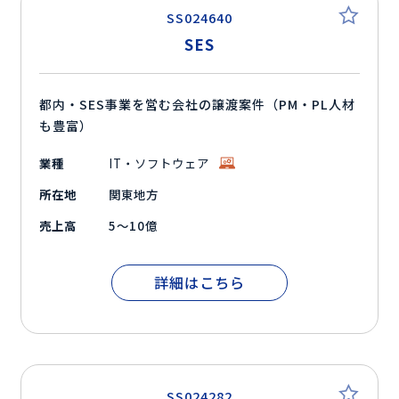
SS024640
SES
都内・SES事業を営む会社の譲渡案件（PM・PL人材
も豊富）
業種
IT・ソフトウェア
所在地
関東地方
売上高
5～10億
詳細はこちら
SS024282