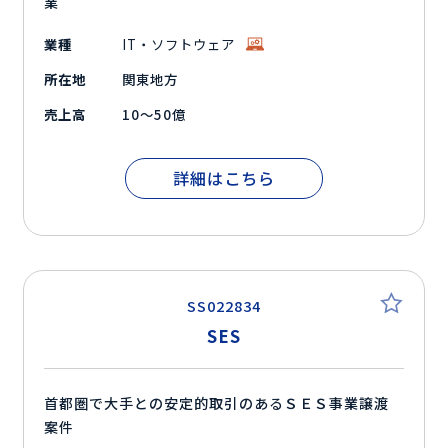
業
業種
IT・ソフトウェア
所在地
関東地方
売上高
10～50億
詳細はこちら
SS022834
SES
首都圏で大手との安定的取引のあるＳＥＳ事業譲渡
案件