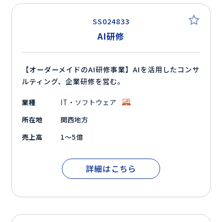
SS024833
AI研修
【オーダーメイドのAI研修事業】AIを活用したコンサ
ルティング、企業研修を営む。
業種
IT・ソフトウェア
所在地
関西地方
売上高
1～5億
詳細はこちら