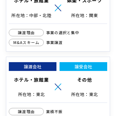
ホテル・旅館業
娯楽・スポーツ
所在地：中部・北陸
所在地：関東
譲渡理由
事業の選択と集中
M&Aスキーム
事業譲渡
譲渡会社
譲受会社
ホテル・旅館業
その他
所在地：東北
所在地：東北
譲渡理由
業績不振