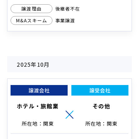
譲渡理由
後継者不在
M&Aスキーム
事業譲渡
2025年10月
譲渡会社
譲受会社
ホテル・旅館業
その他
所在地：関東
所在地：関東