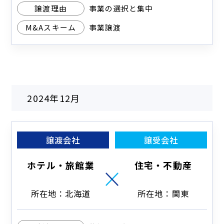
譲渡理由
事業の選択と集中
M&Aスキーム
事業譲渡
2024年12月
譲渡会社
譲受会社
ホテル・旅館業
住宅・不動産
所在地：北海道
所在地：関東