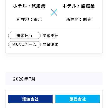
ホテル・旅館業
ホテル・旅館業
所在地：東北
所在地：関東
譲渡理由
業績不振
M&Aスキーム
事業譲渡
2020年7月
譲渡会社
譲受会社