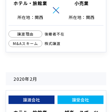
ホテル・旅館業
小売業
所在地：関西
所在地：関西
譲渡理由
後継者不在
M&Aスキーム
株式譲渡
2020年2月
譲渡会社
譲受会社