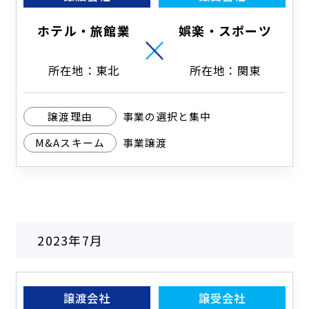
ホテル・旅館業
娯楽・スポーツ
所在地：東北
所在地：関東
譲渡理由
事業の選択と集中
M&Aスキーム
事業譲渡
2023年7月
譲渡会社
譲受会社