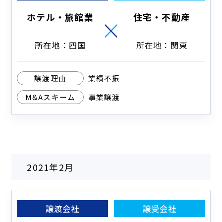
ホテル・旅館業
住宅・不動産
所在地：四国
所在地：関東
譲渡理由
業績不振
M&Aスキーム
事業譲渡
2021年2月
譲渡会社
譲受会社