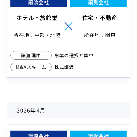
譲渡会社
譲受会社
ホテル・旅館業
住宅・不動産
所在地：中部・北陸
所在地：関東
譲渡理由
事業の選択と集中
M&Aスキーム
株式譲渡
2026年4月
譲渡会社
譲受会社