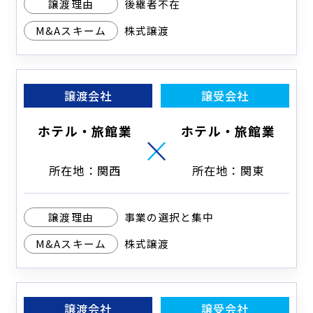
譲渡理由
後継者不在
M&Aスキーム
株式譲渡
譲渡会社
譲受会社
ホテル・旅館業
ホテル・旅館業
所在地：関西
所在地：関東
譲渡理由
事業の選択と集中
M&Aスキーム
株式譲渡
譲渡会社
譲受会社